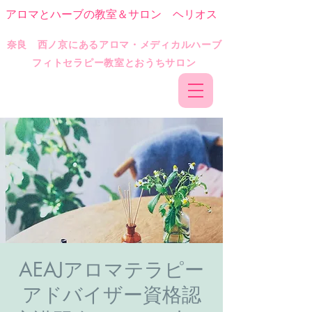
アロマとハーブの教室＆サロン ヘリオス
​奈良 西ノ京にあるアロマ・メディカルハーブ
フィトセラピー教室とおうちサロン
AEAJアロマテラピー
アドバイザー資格認