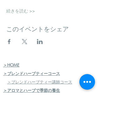
続きを読む >>
このイベントをシェア
＞HOME
＞ブレンドハーブティーコース
＞ブレンドハーブティー講師コース
＞アロマとハーブで季節の養生
＞講座＆イベント
スケジュール申込
＞JMHA（日本メディカルハーブ協会）
＞メディカルハーブ検定コース
＞ハーバルセラピストコース