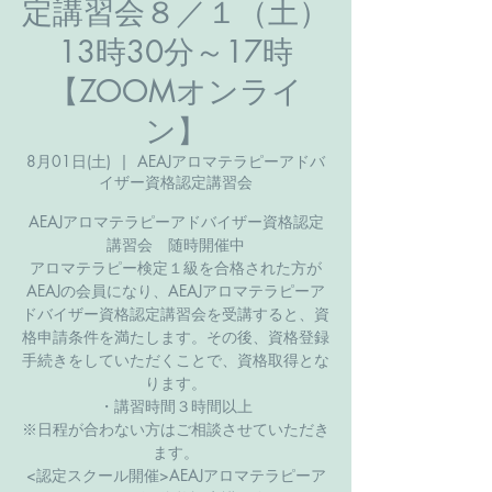
定講習会８／１（土）
13時30分～17時
【ZOOMオンライ
ン】
8月01日(土)
  |  
AEAJアロマテラピーアドバ
イザー資格認定講習会
AEAJアロマテラピーアドバイザー資格認定
講習会 随時開催中
アロマテラピー検定１級を合格された方が
AEAJの会員になり、AEAJアロマテラピーア
ドバイザー資格認定講習会を受講すると、資
格申請条件を満たします。その後、資格登録
手続きをしていただくことで、資格取得とな
ります。
・講習時間３時間以上
※日程が合わない方はご相談させていただき
ます。
<認定スクール開催>​AEAJアロマテラピーア