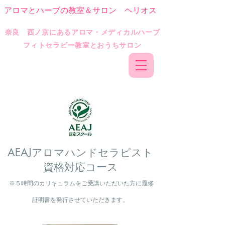
アロマとハーブの教室＆サロン ヘリオス
​奈良 西ノ京にあるアロマ・メディカルハーブ
フィトセラピー教室とおうちサロン
AEAJアロマハンドセラピスト
資格対応コース
※５時間のカリキュラムをご受講いただいた方に
履修
証明書を発行させていただきます。