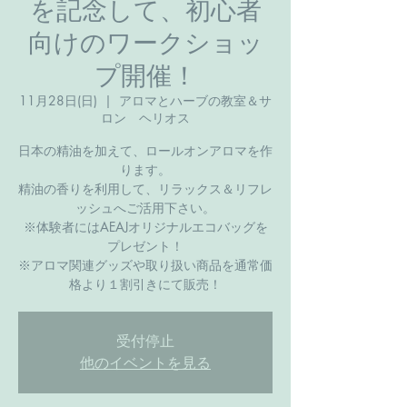
を記念して、初心者
向けのワークショッ
プ開催！
11月28日(日)
  |  
アロマとハーブの教室＆サ
ロン ヘリオス
日本の精油を加えて、ロールオンアロマを作
ります。
精油の香りを利用して、リラックス＆リフレ
ッシュへご活用下さい。
※体験者にはAEAJオリジナルエコバッグを
プレゼント！
※アロマ関連グッズや取り扱い商品を通常価
格より１割引きにて販売！
受付停止
他のイベントを見る