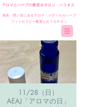
アロマとハーブの教室＆サロン ヘリオス
​奈良 西ノ京にあるアロマ・メディカルハーブ
フィトセラピー教室とおうちサロン
11/28（日）
AEAJ「アロマの日」