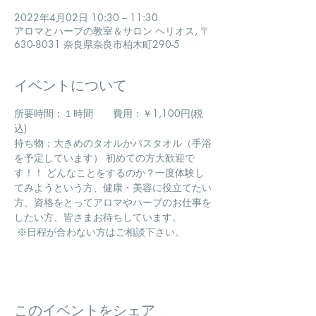
2022年4月02日 10:30 – 11:30
アロマとハーブの教室＆サロン ヘリオス, 〒
630-8031 奈良県奈良市柏木町290-5
イベントについて
所要時間：１時間　　費用：￥1,100円(税
込) 
持ち物：大きめのタオルかバスタオル（手浴
を予定しています） 初めての方大歓迎で
す！！ どんなことをするのか？一度体験し
てみようという方、健康・美容に役立てたい
方、資格をとってアロマやハーブのお仕事を
したい方、皆さまお待ちしています。
 ※日程が合わない方はご相談下さい。
このイベントをシェア