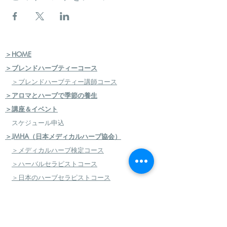
＞HOME
＞ブレンドハーブティーコース
＞ブレンドハーブティー講師コース
＞アロマとハーブで季節の養生
＞講座＆イベント
スケジュール申込
＞JMHA（日本メディカルハーブ協会）
＞メディカルハーブ検定コース
＞ハーバルセラピストコース
＞日本のハーブセラピストコース
＞ハーバルフードセラピストコース
＞エコロジカルハーバリズム（園芸）実践講座
​
＞エコロジカルハーバリズム（クラフト）実践講