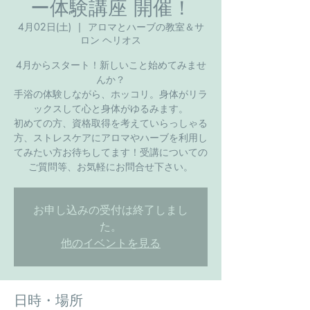
ー体験講座 開催！
4月02日(土)
  |  
アロマとハーブの教室＆サ
ロン ヘリオス
4月からスタート！新しいこと始めてみませ
んか？
手浴の体験しながら、ホッコリ。身体がリラ
ックスして心と身体がゆるみます。
初めての方、資格取得を考えていらっしゃる
方、ストレスケアにアロマやハーブを利用し
てみたい方お待ちしてます！受講についての
ご質問等、お気軽にお問合せ下さい。
お申し込みの受付は終了しまし
た。
他のイベントを見る
日時・場所