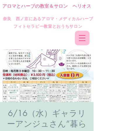
アロマとハーブの教室＆サロン ヘリオス
​奈良 西ノ京にあるアロマ・メディカルハーブ
フィトセラピー教室とおうちサロン
6/16（水）ギャラリ
ーアンジュさん”暮ら