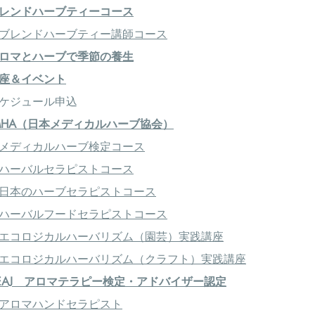
レンドハーブティーコース
ブレンドハーブティー講師コース
ロマとハーブで季節の養生
座＆イベント
ケジュール申込
MHA（日本メディカルハーブ協会）
メディカルハーブ検定コース
ハーバルセラピストコース
日本のハーブセラピストコース
ハーバルフードセラピストコース
エコロジカルハーバリズム（園芸）実践講座
エコロジカルハーバリズム（クラフト）実践講座
EAJ アロマテラピー検定・アドバイザー認定
アロマハンドセラピスト