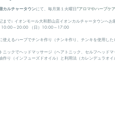
階カルチャータウン
にて、毎月第１火曜日
”アロマやハーブケ
記まで↓ イオンモール大和郡山店イオンカルチャータウンへお
0:00～20:00 （日）10:00～17:00
に使えるハーブでチンキ作り（チンキ作り、チンキを使用した
トニックでヘッドマッサージ（ヘアトニック、セルフヘッドマ
油作り（インフューズドオイル）と利用法（カレンデュラオイ