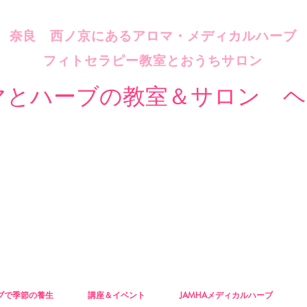
​奈良 西ノ京にあるアロマ・メディカルハーブ
フィトセラピー教室とおうちサロン
マとハーブの教室＆サロン ヘ
ブで季節の養生
講座＆イベント
JAMHAメディカルハーブ