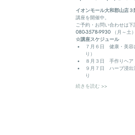
イオンモール大和郡山店３
講座を開催中。
ご予約・お問い合わせは下
080-3578-9930
 （月～土）1
☆講座スケジュール
７月６日　健康・美容
り）
８月３日　手作りヘア
９月７日　ハーブ浸出
り
続きを読む >>