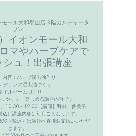
ンモール大和郡山店３階カルチャータ
ウン
火）イオンモール大和
アロマやハーブケアで
ッシュ！出張講座
火）内容：ハーブ浸出油作り
ンデュラの浸出油づくり
ネイルバームづくり
かりやすく、楽しめる講座内容です。
10:30～12:00【講師】野林 多美子
（税込）講座内容は毎月ことなります。
200（税込）は講師へ直接お支払いいただ
きます。
。ご希望の月のご受講ができます。