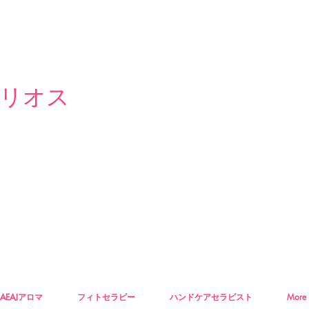
リオス
AEAJアロマ
フィトセラピー
ハンドケアセラピスト
More