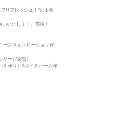
アでリフレッシュ！”
の出張
願いいたします。電話：
ローズスキンローション作
ッサージ実習）
ルを作り）&ネイルバーム作