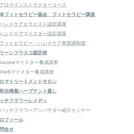
アロマインストラクターコース
本フィトセラピー協会 フィトセラピー講座
ハンドケアセラピスト認定講座
ハンドケアマイスター認定講座
フィトセラピー・ハンドケア再受講制度
リーンフラスコ認定校
-aromaマイスター養成講座
-herbマイスター養成講座
ロマトリートメントサロン
和当帰葉ハーブテント蒸し
ッチフラワーレメディ
＞バッチフラワーアンバサダー紹介セミナー
ロフィール
問合せ