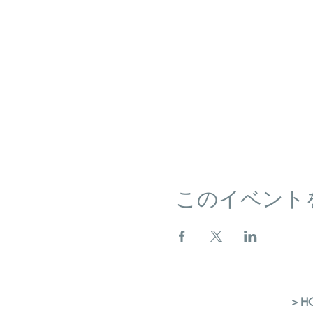
このイベント
＞H