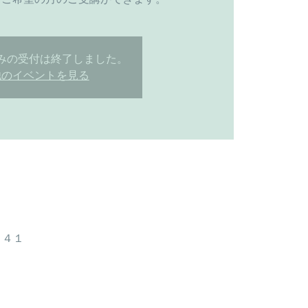
みの受付は終了しました。
他のイベントを見る
７４１