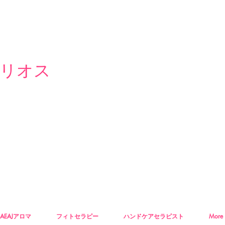
リオス
AEAJアロマ
フィトセラピー
ハンドケアセラピスト
More