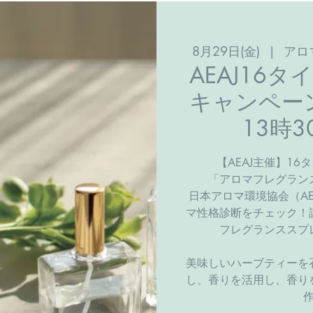
8月29日(金)
  |  
アロ
AEAJ16
キャンペーン
13時3
【AEAJ主催】1
「アロマフレグラン
日本アロマ環境協会（AE
マ性格診断をチェック！
フレグランススプ
​美味しいハーブティー
し、香りを活用し、香り