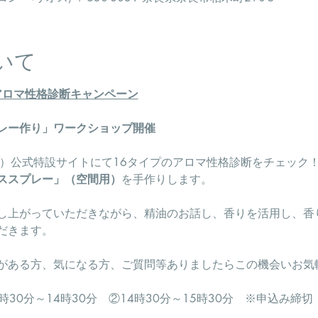
いて
のアロマ性格診断キャンペーン
レー作り」ワークショップ開催
AJ）公式特設サイトにて16タイプのアロマ性格診断をチェック
ススプレー」（空間用）
を手作りします。
召し上がっていただきながら、精油のお話し、香りを活用し、香
だきます。
がある方、気になる方、ご質問等ありましたらこの機会いお気
時30分～14時30分　②14時30分～15時30分　※申込み締切