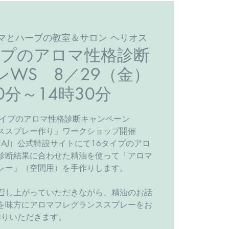
マとハーブの教室＆サロン ヘリオス
タイプのアロマ性格診断
WS 8／29（金）
0分～14時30分
6タイプのアロマ性格診断キャンペーン
ススプレー作り」ワークショップ開催
AJ）公式特設サイトにて16タイプのアロ
診断結果に合わせた精油を使って「アロマ
レー」（空間用）を手作りします。
を召し上がっていただきながら、精油のお話
を味方にアロマフレグランススプレーをお
作りいただきます。