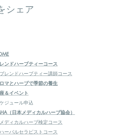
をシェア
OME
レンドハーブティーコース
ブレンドハーブティー講師コース
ロマとハーブで季節の養生
座＆イベント
ケジュール申込
MHA（日本メディカルハーブ協会）
メディカルハーブ検定コース
ハーバルセラピストコース