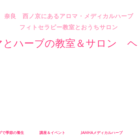
​奈良 西ノ京にあるアロマ・メディカルハーブ
フィトセラピー教室とおうちサロン
マとハーブの教室＆サロン ヘ
ブで季節の養生
講座＆イベント
JAMHAメディカルハーブ