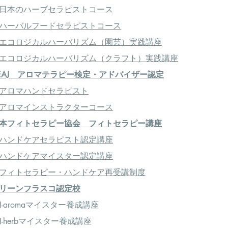
日本のハーブセラピストコース
ハーバルフードセラピストコース
エコロジカルハーバリズム（園芸）実践講座
エコロジカルハーバリズム（クラフト）実践講座
EAJ アロマテラピー検定・アドバイザー認定
アロマハンドセラピスト
アロマインストラクターコース
本フィトセラピー協会 フィトセラピー講座
ハンドケアセラピスト認定講座
ハンドケアマイスター認定講座
フィトセラピー・ハンドケア再受講制度
リーンフラスコ認定校
-aromaマイスター養成講座
-herbマイスター養成講座