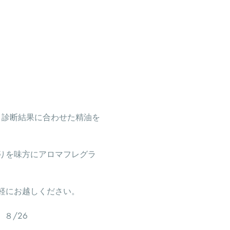
！診断結果に合わせた精油を
りを味方にアロマフレグラ
軽にお越しください。
　８/26