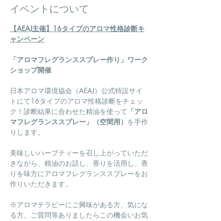
イベントについて
【AEAJ主催】16タイプのアロマ性格診断キ
ャンペーン
「アロマフレグランススプレー作り」ワーク
ショップ開催
日本アロマ環境協会（AEAJ）公式特設サイ
トにて16タイプのアロマ性格診断をチェッ
ク！診断結果に合わせた精油を使って
「アロ
マフレグランススプレー」（空間用）
を手作
りします。
​美味しいハーブティーを召し上がっていただ
きながら、精油のお話し、香りを活用し、香
りを味方にアロマフレグランススプレーをお
作りいただきます。
※アロマテラピーにご興味がある方、気にな
る方、ご質問等ありましたらこの機会いお気