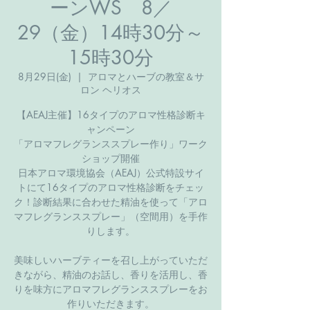
ーンWS 8／
29（金）14時30分～
15時30分
8月29日(金)
  |  
アロマとハーブの教室＆サ
ロン ヘリオス
【AEAJ主催】16タイプのアロマ性格診断キ
ャンペーン
「アロマフレグランススプレー作り」ワーク
ショップ開催
日本アロマ環境協会（AEAJ）公式特設サイ
トにて16タイプのアロマ性格診断をチェッ
ク！診断結果に合わせた精油を使って「アロ
マフレグランススプレー」（空間用）を手作
りします。
​美味しいハーブティーを召し上がっていただ
きながら、精油のお話し、香りを活用し、香
りを味方にアロマフレグランススプレーをお
作りいただきます。