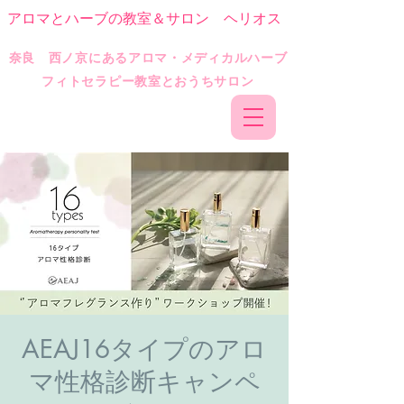
アロマとハーブの教室＆サロン ヘリオス
​奈良 西ノ京にあるアロマ・メディカルハーブ
フィトセラピー教室とおうちサロン
AEAJ16タイプのアロ
マ性格診断キャンペ