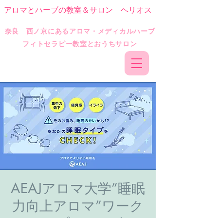
アロマとハーブの教室＆サロン ヘリオス
​奈良 西ノ京にあるアロマ・メディカルハーブ
フィトセラピー教室とおうちサロン
AEAJアロマ大学”睡眠
力向上アロマ”ワーク