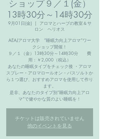
ショップ９／１(金）
13時30分～14時30分
9月01日(金)
  |  
アロマとハーブの教室＆サ
ロン ヘリオス
AEAJアロマ大学 ”睡眠力向上アロマ”ワー
クショップ開催！
９／１（金）13時30分～14時30分 費
用：￥2,000（税込）
あなたの睡眠タイプをチェック後 ​・アロマ
スプレー・アロマロールオン・バスソルトか
ら１つ選び、おすすめアロマを使用して作り
ます。
是非、あなたのタイプ別”睡眠力向上アロ
マ”で健やかな質のよい睡眠を！
チケットは販売されていません
他のイベントを見る