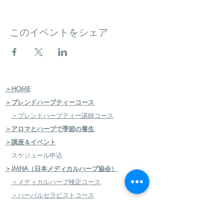
このイベントをシェア
＞HOME
＞ブレンドハーブティーコース
＞ブレンドハーブティー講師コース
＞アロマとハーブで季節の養生
＞講座＆イベント
スケジュール申込
＞JMHA（日本メディカルハーブ協会）
＞メディカルハーブ検定コース
＞ハーバルセラピストコース
＞日本のハーブセラピストコース