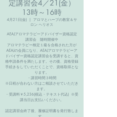
定講習会4／21(金）
13時～16時
4月21日(金)
  |  
アロマとハーブの教室＆サ
ロン ヘリオス
AEAJアロマテラピーアドバイザー資格認定
講習会 随時開催中
アロマテラピー検定１級を合格された方が
AEAJの会員になり、AEAJアロマテラピーア
ドバイザー資格認定講習会を受講すると、資
格申請条件を満たします。その後、資格登録
手続きをしていただくことで、資格取得とな
ります。
・講習時間３時間
※日程が合わない方はご相談させていただき
ます。
・受講料￥5,236(税込・テキスト代込) ※受
講当日お支払いください。
認定講習会終了後、履修証明書を発行致しま
す。