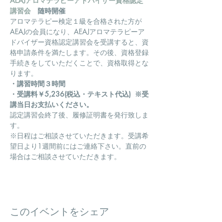
AEAJアロマテラピーアドバイザー資格認定
講習会
　随時開催
アロマテラピー検定１級を合格された方が
AEAJの会員になり、AEAJアロマテラピーア
ドバイザー資格認定講習会を受講すると、資
格申請条件を満たします。その後、資格登録
手続きをしていただくことで、資格取得とな
ります。
・講習時間３時間
・受講料￥5,236(税込・テキスト代込)  ※受
講当日お支払いください。
認定講習会終了後、履修証明書を発行致しま
す。
​※日程はご相談させていただきます。受講希
望日より1週間前にはご連絡下さい。直前の
場合はご相談させていただきます。
このイベントをシェア