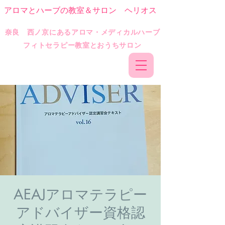
アロマとハーブの教室＆サロン ヘリオス
​奈良 西ノ京にあるアロマ・メディカルハーブ
フィトセラピー教室とおうちサロン
AEAJアロマテラピー
アドバイザー資格認