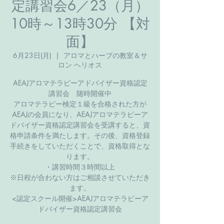
定講習会6／23（月）
10時～13時30分 【対
面】
6月23日(月)
  |  
アロマとハーブの教室＆サ
ロン ヘリオス
AEAJアロマテラピーアドバイザー資格認定
講習会 随時開催中
アロマテラピー検定１級を合格された方が
AEAJの会員になり、AEAJアロマテラピーア
ドバイザー資格認定講習会を受講すると、資
格申請条件を満たします。その後、資格登録
手続きをしていただくことで、資格取得とな
ります。
・講習時間３時間以上
※日程が合わない方はご相談させていただき
ます。
<認定スクール開催>​AEAJアロマテラピーア
ドバイザー資格認定講習会