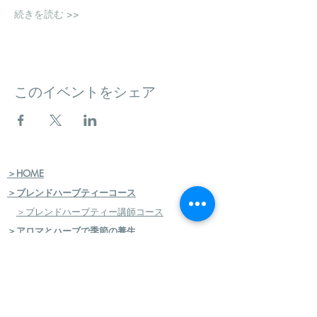
続きを読む >>
このイベントをシェア
＞HOME
＞ブレンドハーブティーコース
＞ブレンドハーブティー講師コース
＞アロマとハーブで季節の養生
＞講座＆イベント
スケジュール申込
＞JMHA（日本メディカルハーブ協会）
＞メディカルハーブ検定コース