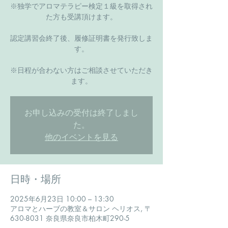
※独学でアロマテラピー検定１級を取得され
た方も受講頂けます。
認定講習会終了後、履修証明書を発行致しま
す。
​※日程が合わない方はご相談させていただき
ます。
お申し込みの受付は終了しまし
た。
他のイベントを見る
日時・場所
2025年6月23日 10:00 – 13:30
アロマとハーブの教室＆サロン ヘリオス, 〒
630-8031 奈良県奈良市柏木町290-5