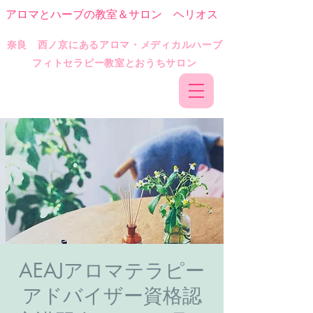
アロマとハーブの教室＆サロン ヘリオス
​奈良 西ノ京にあるアロマ・メディカルハーブ
フィトセラピー教室とおうちサロン
AEAJアロマテラピー
アドバイザー資格認