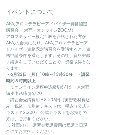
イベントについて
AEAJアロマテラピーアドバイザー資格認定
講習会
 （対面・オンラインZOOM）
アロマテラピー検定１級を合格された方が
AEAJの会員になり、AEAJアロマテラピーア
ドバイザー資格認定講習会を受講すると、資
格申請条件を満たします。その後、資格登録
手続きをしていただくことで、資格取得とな
ります。
・6月23日（月）10時～13時30分　・講習
時間３時間以上
　※オンライン講座申込締切6/16 　※対面
講座申込締切6/20
・講習会受講費用￥8,536円（実習教材費込
み・税込）※別途テキスト代・税込（公式テ
キスト￥2,200） 公式テキストをお持ちの
方は、ご持参ください。
 ※対面の方　講習会受講費用は受講当日現
金にてお支払いください。