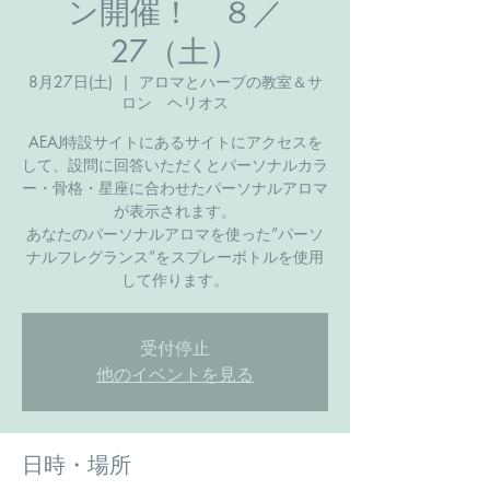
ン開催！ ８／
27（土）
8月27日(土)
  |  
アロマとハーブの教室＆サ
ロン ヘリオス
AEAJ特設サイトにあるサイトにアクセスを
して、設問に回答いただくとパーソナルカラ
ー・骨格・星座に合わせたパーソナルアロマ
が表示されます。
あなたのパーソナルアロマを使った”パーソ
ナルフレグランス”をスプレーボトルを使用
して作ります。
受付停止
他のイベントを見る
日時・場所