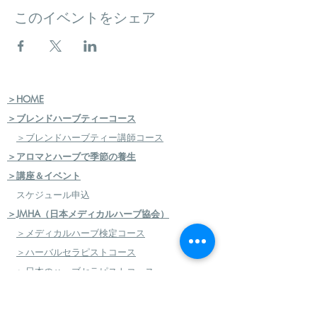
このイベントをシェア
＞HOME
＞ブレンドハーブティーコース
＞ブレンドハーブティー講師コース
＞アロマとハーブで季節の養生
＞講座＆イベント
スケジュール申込
＞JMHA（日本メディカルハーブ協会）
＞メディカルハーブ検定コース
＞ハーバルセラピストコース
＞日本のハーブセラピストコース
＞ハーバルフードセラピストコース
＞エコロジカルハーバリズム（園芸）実践講座