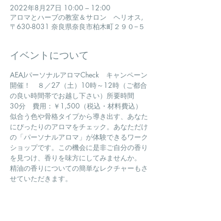
2022年8月27日 10:00 – 12:00
アロマとハーブの教室＆サロン ヘリオス,
〒630-8031 奈良県奈良市柏木町２９０−５
イベントについて
AEAJパーソナルアロマCheck　キャンペーン
開催！　８／27（土）10時～12時（ご都合
の良い時間帯でお越し下さい）所要時間　
30分　費用：￥1,500（税込・材料費込）
似合う色や骨格タイプから導き出す、あなた
にぴったりのアロマをチェック。あなただけ
の「パーソナルアロマ」が体験できるワーク
ショップです。この機会に是非ご自分の香り
を見つけ、香りを味方にしてみませんか。
精油の香りについての簡単なレクチャーもさ
せていただきます。