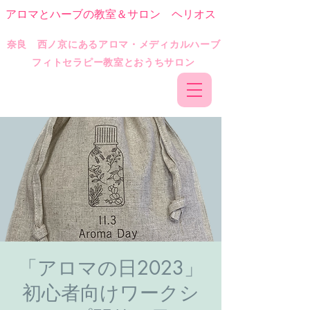
アロマとハーブの教室＆サロン ヘリオス
​奈良 西ノ京にあるアロマ・メディカルハーブ
フィトセラピー教室とおうちサロン
「アロマの日2023」
初心者向けワークシ