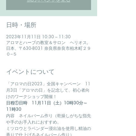
日時・場所
2023年11月11日 10:30 – 11:30
アロマとハーブの教室＆サロン ヘリオス,
日本、〒630-8031 奈良県奈良市柏木町２９
０−５
イベントについて
「アロマの日2023」全国キャンペーン　11
月3日「アロマの日」を記念して、初心者向
けのワークショップ開催！
日程①日時　11月11日（土）10時30分～
11時30
内容　ネイルバーム作り（乾燥しがちな指先
や手のお手入れにおすすめ。
ミツロウとラベンダー浸出油を使用し精油の
香りで仕上げるネイルバーム作り）