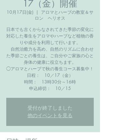
17（金）開催
10月17日(金)
  |  
アロマとハーブの教室＆サ
ロン ヘリオス
日本でも古くからなされてきた季節の変化に
対応した養生をアロマやハーブなど植物の香
りや成分を利用して行います。
自然治癒力を高め、自然のリズムに合わせ
た季節ごとの養生は、ご自分やご家族の心と
身体の健康に役立ちます。
◯アロマとハーブで秋の養生コース募集中​！
日程： 10／17（金）
時間： 13時30分～16時
​申込締切： 10／15
受付が終了しました
他のイベントを見る