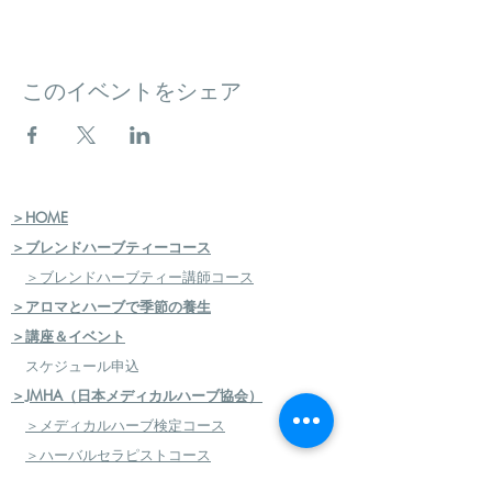
このイベントをシェア
＞HOME
＞ブレンドハーブティーコース
＞ブレンドハーブティー講師コース
＞アロマとハーブで季節の養生
＞講座＆イベント
スケジュール申込
＞JMHA（日本メディカルハーブ協会）
＞メディカルハーブ検定コース
＞ハーバルセラピストコース
＞日本のハーブセラピストコース