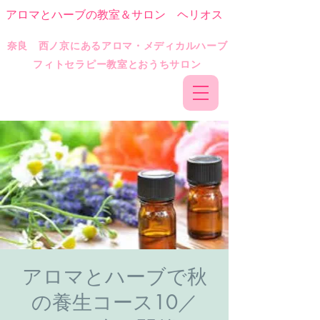
アロマとハーブの教室＆サロン ヘリオス
​奈良 西ノ京にあるアロマ・メディカルハーブ
フィトセラピー教室とおうちサロン
アロマとハーブで秋
の養生コース10／