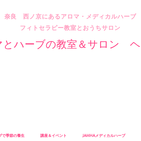
​奈良 西ノ京にあるアロマ・メディカルハーブ
フィトセラピー教室とおうちサロン
マとハーブの教室＆サロン ヘ
ブで季節の養生
講座＆イベント
JAMHAメディカルハーブ