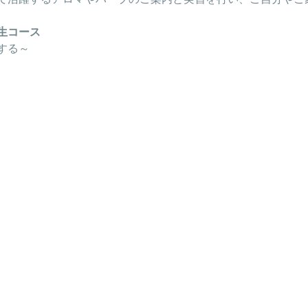
生コース
する～