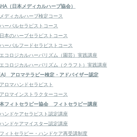
MHA（日本メディカルハーブ協会）
メディカルハーブ検定コース
ハーバルセラピストコース
日本のハーブセラピストコース
ハーバルフードセラピストコース
エコロジカルハーバリズム（園芸）実践講座
エコロジカルハーバリズム（クラフト）実践講座
EAJ アロマテラピー検定・アドバイザー認定
アロマハンドセラピスト
アロマインストラクターコース
本フィトセラピー協会 フィトセラピー講座
ハンドケアセラピスト認定講座
ハンドケアマイスター認定講座
フィトセラピー・ハンドケア再受講制度