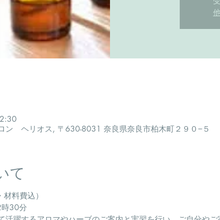
2:30
 ヘリオス, 〒630-8031 奈良県奈良市柏木町２９０−５
いて
込・材料費込）
2時30分
じて活躍するアロマやハーブのご案内と実習を行い、ご自分やご