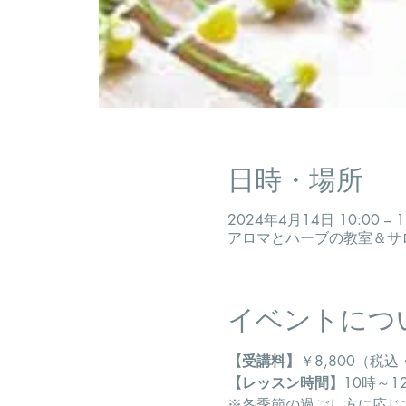
日時・場所
2024年4月14日 10:00 – 1
アロマとハーブの教室＆サロン
イベントにつ
【受講料】
￥8,800（税
【レッスン時間】
10時～1
​※各季節の過ごし方に応