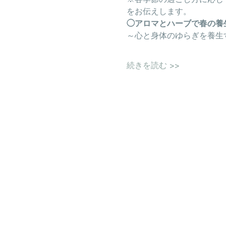
をお伝えします。
◯アロマとハーブで春の養
～心と身体のゆらぎを養生
続きを読む >>