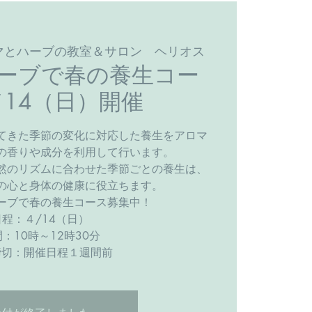
マとハーブの教室＆サロン ヘリオス
ーブで春の養生コー
14（日）開催
てきた季節の変化に対応した養生をアロマ
の香りや成分を利用して行います。
のリズムに合わせた季節ごとの養生は、
の心と身体の健康に役立ちます。
ーブで春の養生コース募集中​！
日程：４/14（日）
：10時～12時30分
締切：開催日程１週間前