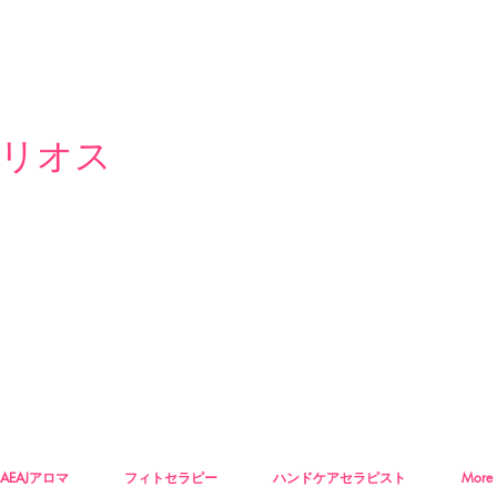
リオス
AEAJアロマ
フィトセラピー
ハンドケアセラピスト
More