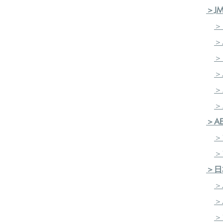
＞J
＞
＞
＞
＞
＞
​
＞
＞A
＞
＞
＞日
＞
＞
＞