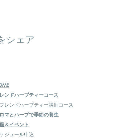
をシェア
OME
レンドハーブティーコース
ブレンドハーブティー講師コース
ロマとハーブで季節の養生
座＆イベント
ケジュール申込