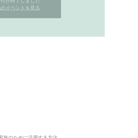
受付が終了しました
他のイベントを見る
家族のために活用する方法