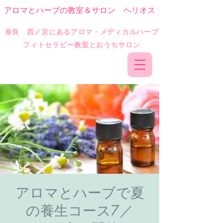
アロマとハーブの教室＆サロン ヘリオス
​奈良 西ノ京にあるアロマ・メディカルハーブ
フィトセラピー教室とおうちサロン
アロマとハーブで夏
の養生コース7／