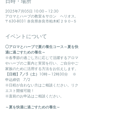
日時・場所
2025年7月05日 10:00 – 12:30
アロマとハーブの教室＆サロン ヘリオス,
〒630-8031 奈良県奈良市柏木町２９０−５
イベントについて
◯アロマとハーブで夏の養生コース～夏を快
適に過ごすための養生～
​※各季節の過ごし方に応じて活躍するアロマ
やハーブのご案内と実習を行い、ご自分やご
家族のために活用する方法をお伝えします。
【日程】7／5（土）
10時～12時30分 　※
申込締切　7/2
※日程が合わない方はご相談ください。リク
エスト開催可能！
※直前のお申込はご相談ください。
～夏を快適に過ごすための養生～