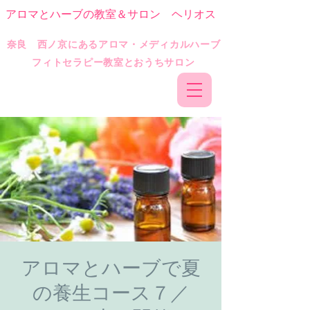
アロマとハーブの教室＆サロン ヘリオス
​奈良 西ノ京にあるアロマ・メディカルハーブ
フィトセラピー教室とおうちサロン
アロマとハーブで夏
の養生コース７／