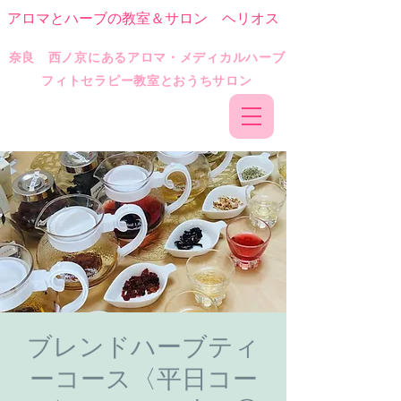
アロマとハーブの教室＆サロン ヘリオス
​奈良 西ノ京にあるアロマ・メディカルハーブ
フィトセラピー教室とおうちサロン
ブレンドハーブティ
ーコース〈平日コー