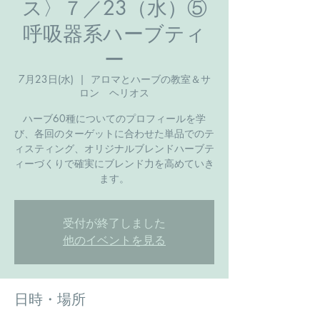
ス〉７／23（水）⑤
呼吸器系ハーブティ
ー
7月23日(水)
  |  
アロマとハーブの教室＆サ
ロン ヘリオス
ハーブ60種についてのプロフィールを学
び、各回のターゲットに合わせた単品でのテ
ィスティング、オリジナルブレンドハーブテ
ィーづくりで確実にブレンド力を高めていき
ます。
受付が終了しました
他のイベントを見る
日時・場所