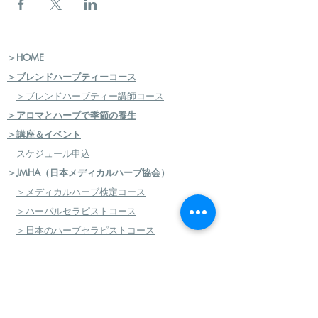
＞HOME
＞ブレンドハーブティーコース
＞ブレンドハーブティー講師コース
＞アロマとハーブで季節の養生
＞講座＆イベント
スケジュール申込
＞JMHA（日本メディカルハーブ協会）
＞メディカルハーブ検定コース
＞ハーバルセラピストコース
＞日本のハーブセラピストコース
＞ハーバルフードセラピストコース
＞エコロジカルハーバリズム（園芸）実践講座
​
＞エコロジカルハーバリズム（クラフト）実践講
座