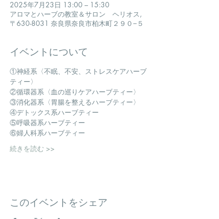
2025年7月23日 13:00 – 15:30
アロマとハーブの教室＆サロン ヘリオス,
〒630-8031 奈良県奈良市柏木町２９０−５
イベントについて
①神経系〈不眠、不安、ストレスケアハーブ
ティー〉
②循環器系〈血の巡りケアハーブティー〉
③消化器系〈胃腸を整えるハーブティー〉
④デトックス系ハーブティー
⑤呼吸器系ハーブティー
⑥婦人科系ハーブティー
続きを読む >>
このイベントをシェア