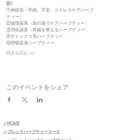
回）
①神経系〈不眠、不安、ストレスケアハーブ
ティー〉
②循環器系〈血の巡りケアハーブティー〉
③消化器系〈胃腸を整えるハーブティー〉
④デトックス系ハーブティー
⑤呼吸器系ハーブティー
続きを読む >>
このイベントをシェア
＞HOME
＞ブレンドハーブティーコース