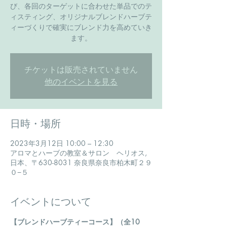
び、各回のターゲットに合わせた単品でのテ
ィスティング、オリジナルブレンドハーブテ
ィーづくりで確実にブレンド力を高めていき
ます。
チケットは販売されていません
他のイベントを見る
日時・場所
2023年3月12日 10:00 – 12:30
アロマとハーブの教室＆サロン ヘリオス,
日本、〒630-8031 奈良県奈良市柏木町２９
０−５
イベントについて
【ブレンドハーブティーコース】（全10