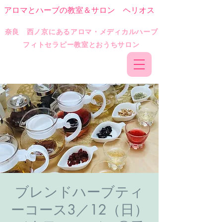
アロマとハーブの教室＆サロン ヘリオス
​奈良 西ノ京にあるアロマ・メディカルハーブ
フィトセラピー教室とおうちサロン
ブレンドハーブティ
ーコース3／12（日）