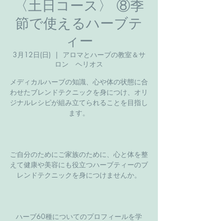
〈土日コース〉 ⑧季
節で使えるハーブテ
ィー
3月12日(日)
  |  
アロマとハーブの教室＆サ
ロン ヘリオス
メディカルハーブの知識、心や体の状態に合
わせたブレンドテクニックを身につけ、オリ
ジナルレシピが組み立てられることを目指し
ます。
ご自分のためにご家族のために、心と体を整
えて健康や美容にも役立つハーブティーのブ
レンドテクニックを身につけませんか。
ハーブ60種についてのプロフィールを学