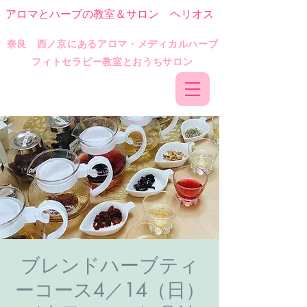
アロマとハーブの教室＆サロン ヘリオス
​奈良 西ノ京にあるアロマ・メディカルハーブ
フィトセラピー教室とおうちサロン
ブレンドハーブティ
ーコース4／14（日）