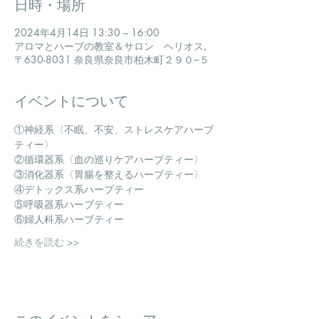
日時・場所
2024年4月14日 13:30 – 16:00
アロマとハーブの教室＆サロン ヘリオス,
〒630-8031 奈良県奈良市柏木町２９０−５
イベントについて
①神経系〈不眠、不安、ストレスケアハーブ
ティー〉
②循環器系〈血の巡りケアハーブティー〉
③消化器系〈胃腸を整えるハーブティー〉
④デトックス系ハーブティー
⑤呼吸器系ハーブティー
⑥婦人科系ハーブティー
続きを読む >>