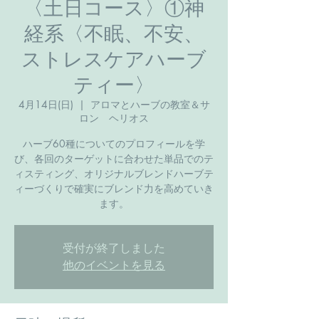
〈土日コース〉①神
経系〈不眠、不安、
ストレスケアハーブ
ティー〉
4月14日(日)
  |  
アロマとハーブの教室＆サ
ロン ヘリオス
ハーブ60種についてのプロフィールを学
び、各回のターゲットに合わせた単品でのテ
ィスティング、オリジナルブレンドハーブテ
ィーづくりで確実にブレンド力を高めていき
ます。
受付が終了しました
他のイベントを見る