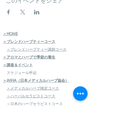
このイベントをシェア
＞HOME
＞ブレンドハーブティーコース
＞ブレンドハーブティー講師コース
＞アロマとハーブで季節の養生
＞講座＆イベント
スケジュール申込
＞JMHA（日本メディカルハーブ協会）
＞メディカルハーブ検定コース
＞ハーバルセラピストコース
＞日本のハーブセラピストコース
＞ハーバルフードセラピストコース
＞エコロジカルハーバリズム（園芸）実践講座
​
＞エコロジカルハーバリズム（クラフト）実践講