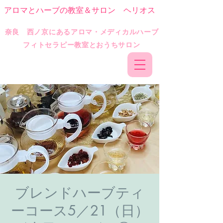
アロマとハーブの教室＆サロン ヘリオス
​奈良 西ノ京にあるアロマ・メディカルハーブ
フィトセラピー教室とおうちサロン
ブレンドハーブティ
ーコース5／21（日）