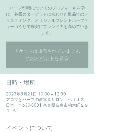
ハーブ60種についてのプロフィールを学
び、各回のターゲットに合わせた単品でのテ
ィスティング、オリジナルブレンドハーブテ
ィーづくりで確実にブレンド力を高めていき
ます。
チケットは販売されていません
他のイベントを見る
日時・場所
2023年5月21日 10:00 – 12:30
アロマとハーブの教室＆サロン ヘリオス,
日本、〒630-8031 奈良県奈良市柏木町２９
０−５
イベントについて