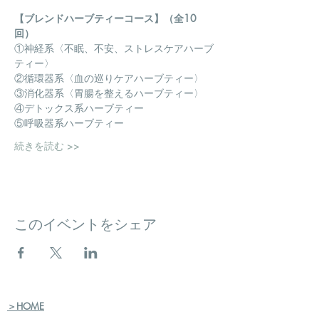
【ブレンドハーブティーコース】（全10
回）
①神経系〈不眠、不安、ストレスケアハーブ
ティー〉
②循環器系〈血の巡りケアハーブティー〉
③消化器系〈胃腸を整えるハーブティー〉
④デトックス系ハーブティー
⑤呼吸器系ハーブティー
続きを読む >>
このイベントをシェア
＞HOME