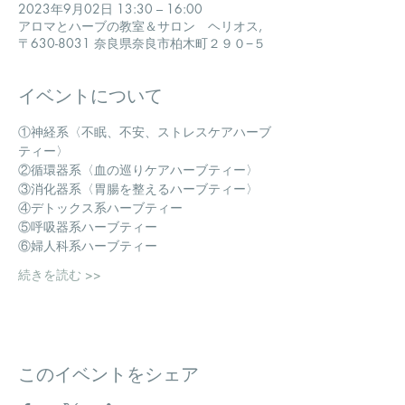
2023年9月02日 13:30 – 16:00
アロマとハーブの教室＆サロン ヘリオス,
〒630-8031 奈良県奈良市柏木町２９０−５
イベントについて
①神経系〈不眠、不安、ストレスケアハーブ
ティー〉
②循環器系〈血の巡りケアハーブティー〉
③消化器系〈胃腸を整えるハーブティー〉
④デトックス系ハーブティー
⑤呼吸器系ハーブティー
⑥婦人科系ハーブティー
続きを読む >>
このイベントをシェア