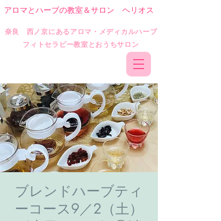
アロマとハーブの教室＆サロン ヘリオス
​奈良 西ノ京にあるアロマ・メディカルハーブ
フィトセラピー教室とおうちサロン
ブレンドハーブティ
ーコース9／2（土）