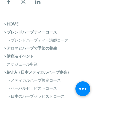
＞HOME
＞ブレンドハーブティーコース
＞ブレンドハーブティー講師コース
＞アロマとハーブで季節の養生
＞講座＆イベント
スケジュール申込
＞JMHA（日本メディカルハーブ協会）
＞メディカルハーブ検定コース
＞ハーバルセラピストコース
＞日本のハーブセラピストコース
＞ハーバルフードセラピストコース
＞エコロジカルハーバリズム（園芸）実践講座
​
＞エコロジカルハーバリズム（クラフト）実践講
座