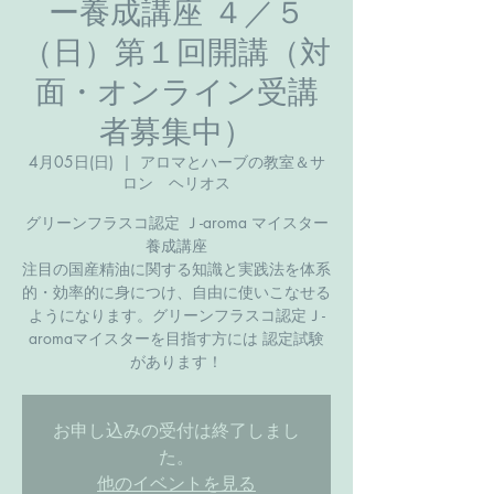
ー養成講座 ４／５
（日）第１回開講（対
面・オンライン受講
者募集中）
4月05日(日)
  |  
アロマとハーブの教室＆サ
ロン ヘリオス
グリーンフラスコ認定 Ｊ-aroma マイスター
養成講座
注目の国産精油に関する知識と実践法を体系
的・効率的に身につけ、自由に使いこなせる
ようになります。グリーンフラスコ認定Ｊ-
aromaマイスターを目指す方には 認定試験
があります！
お申し込みの受付は終了しまし
た。
他のイベントを見る