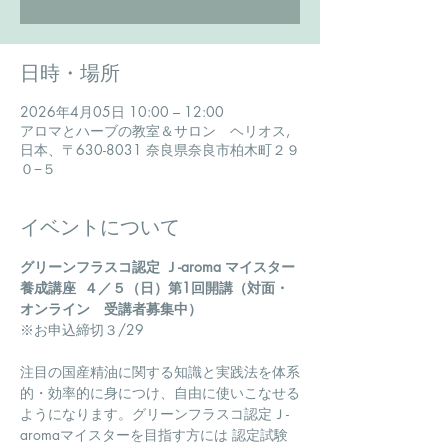
日時・場所
2026年4月05日 10:00 – 12:00
アロマとハーブの教室＆サロン ヘリオス,
日本、〒630-8031 奈良県奈良市柏木町２９
０−５
イベントについて
グリーンフラスコ認定 Ｊ-aroma マイスター
養成講座  ４／５（日）第1回開講（対面・
オンライン　受講者募集中）
※お申込締切３/29
注目の国産精油に関する知識と実践法を体系
的・効率的に身につけ、自由に使いこなせる
ようになります。グリーンフラスコ認定Ｊ-
aromaマイスターを目指す方には 認定試験