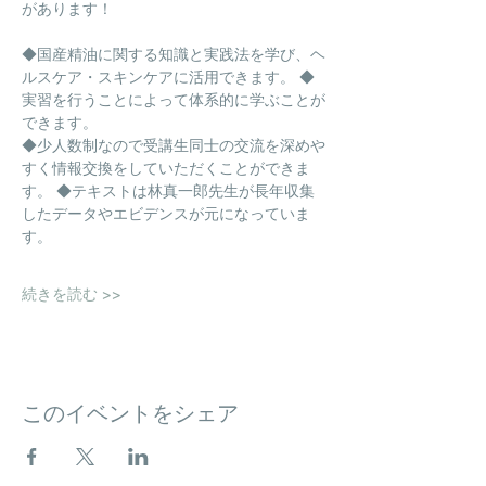
があります！
◆国産精油に関する知識と実践法を学び、ヘ
ルスケア・スキンケアに活用できます。 ◆
実習を行うことによって体系的に学ぶことが
できます。
◆少人数制なので受講生同士の交流を深めや
すく情報交換をしていただくことができま
す。 ◆テキストは林真一郎先生が長年収集
したデータやエビデンスが元になっていま
す。
続きを読む >>
このイベントをシェア