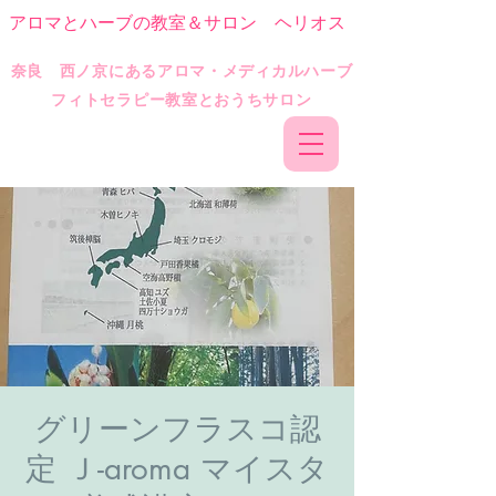
アロマとハーブの教室＆サロン ヘリオス
​奈良 西ノ京にあるアロマ・メディカルハーブ
フィトセラピー教室とおうちサロン
グリーンフラスコ認
定 Ｊ-aroma マイスタ