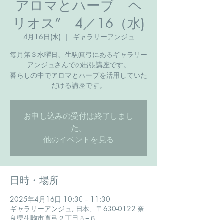
アロマとハーブ ヘ
リオス” 4／16（水)
4月16日(水)
  |  
ギャラリーアンジュ
毎月第３水曜日、生駒真弓にあるギャラリー
アンジュさんでの出張講座です。
暮らしの中でアロマとハーブを活用していた
だける講座です。
お申し込みの受付は終了しまし
た。
他のイベントを見る
日時・場所
2025年4月16日 10:30 – 11:30
ギャラリーアンジュ, 日本、〒630-0122 奈
良県生駒市真弓２丁目５−６