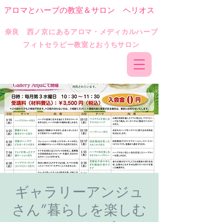
アロマとハーブの教室＆サロン ヘリオス
​奈良 西ノ京にあるアロマ・メディカルハーブ
フィトセラピー教室とおうちサロン
ギャラリーアンジュ
さん”暮らしを楽しむ