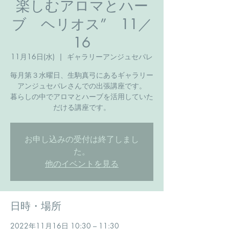
楽しむアロマとハー
ブ ヘリオス” 11／
16
11月16日(水)
  |  
ギャラリーアンジュセパレ
毎月第３水曜日、生駒真弓にあるギャラリー
アンジュセパレさんでの出張講座です。
暮らしの中でアロマとハーブを活用していた
だける講座です。
お申し込みの受付は終了しまし
た。
他のイベントを見る
日時・場所
2022年11月16日 10:30 – 11:30