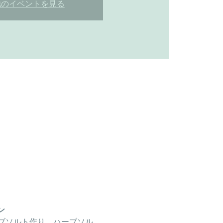
他のイベントを見る
ン
ブソルト作り。ハーブソル