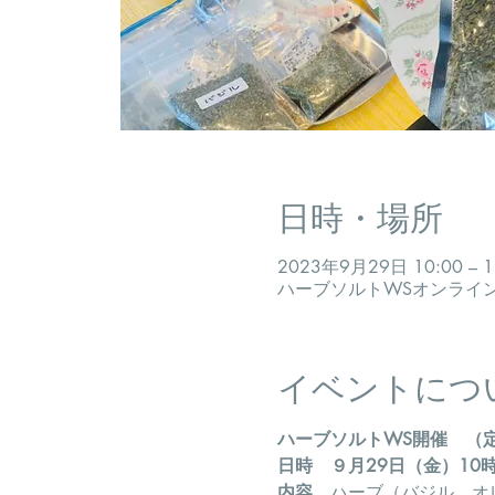
日時・場所
2023年9月29日 10:00 – 1
ハーブソルトWSオンライ
イベントにつ
ハーブソルトWS開催　（
日時
９月29日（金）10
内容
　ハーブ（バジル、オ