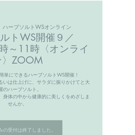
  
ハーブソルトWSオンライン
ルトWS開催９／
0時～11時〈オンライ
ン〉ZOOM
簡単にできるハーブソルトWS開催！
るいは仕上げに、サラダに振りかけてと大
躍のハーブソルト。
、身体の中から健康的に美しくをめざしま
せんか。
みの受付は終了しました。