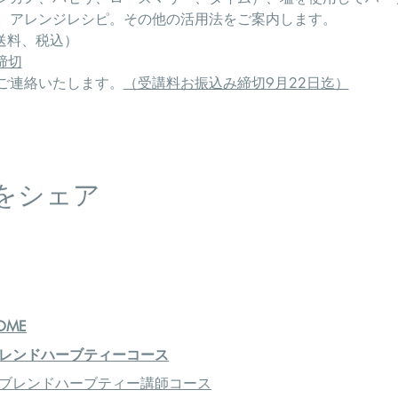
。アレンジレシピ。その他の活用法をご案内します。
、送料、税込）
締切
ご連絡いたします。
（受講料お振込み締切9月22日迄）
をシェア
OME
レンドハーブティーコース
ブレンドハーブティー講師コース