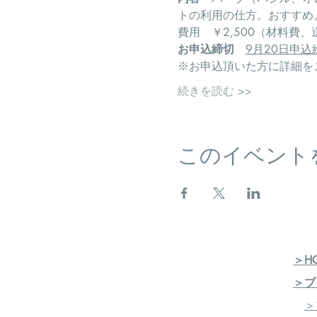
トの利用の仕方。おすすめ
費用　￥2,500（材料費
お申込締切
9月20日申込
※お申込頂いた方に詳細を
続きを読む >>
このイベント
＞H
＞ブ
＞