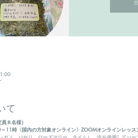
1:00
ン
いて
定員８名様）
時～11時〈国内の方対象オンライン〉ZOOMオンラインレッス
レガノ、パセリ、ローズマリー、タイム）、塩を使用してハー