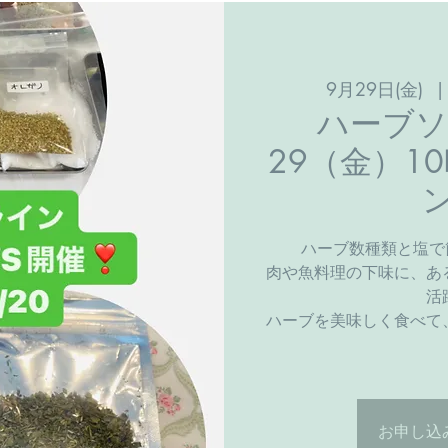
9月29日(金)
  |
ハーブソ
29（金）1
ハーブ数種類と塩で
肉や魚料理の下味に、あ
活
ハーブを美味しく食べて
お申し込