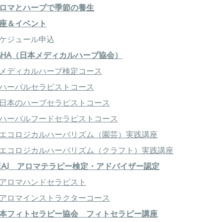
ロマとハーブで季節の養生
座＆イベント
ケジュール申込
MHA（日本メディカルハーブ協会）
メディカルハーブ検定コース
ハーバルセラピストコース
日本のハーブセラピストコース
ハーバルフードセラピストコース
エコロジカルハーバリズム（園芸）実践講座
エコロジカルハーバリズム（クラフト）実践講座
EAJ アロマテラピー検定・アドバイザー認定
アロマハンドセラピスト
アロマインストラクターコース
本フィトセラピー協会 フィトセラピー講座