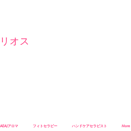
リオス
AEAJアロマ
フィトセラピー
ハンドケアセラピスト
More