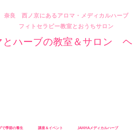
​奈良 西ノ京にあるアロマ・メディカルハーブ
フィトセラピー教室とおうちサロン
マとハーブの教室＆サロン ヘ
ブで季節の養生
講座＆イベント
JAMHAメディカルハーブ