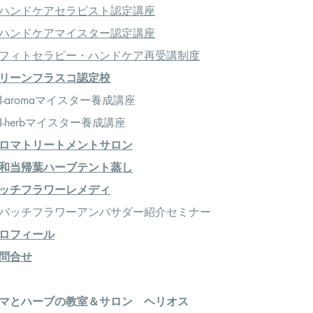
ハンドケアセラピスト認定講座
ハンドケアマイスター認定講座
フィトセラピー・ハンドケア再受講制度
リーンフラスコ認定校
-aromaマイスター養成講座
-herbマイスター養成講座
ロマトリートメントサロン
和当帰葉ハーブテント蒸し
ッチフラワーレメディ
＞バッチフラワーアンバサダー紹介セミナー
ロフィール
問合せ
アロマとハーブの教室＆サロン ヘリオス