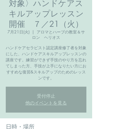
対象〉ハンドケアス
キルアップレッスン
開催 ７／21（火）
7月21日(火)
  |  
アロマとハーブの教室＆サ
ロン ヘリオス
ハンドケアセラピスト認定講座修了者を対象
にした、ハンドケアスキルアップレッスンの
講座です。練習ができず手技のやり方を忘れ
てしまった方、手技が上手になりたい方にお
すすめな復習&スキルアップのためのレッス
ンです。
受付停止
他のイベントを見る
日時・場所