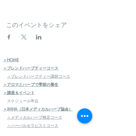
このイベントをシェア
＞HOME
＞ブレンドハーブティーコース
＞ブレンドハーブティー講師コース
＞アロマとハーブで季節の養生
＞講座＆イベント
スケジュール申込
＞JMHA（日本メディカルハーブ協会）
＞メディカルハーブ検定コース
＞ハーバルセラピストコース
＞日本のハーブセラピストコース