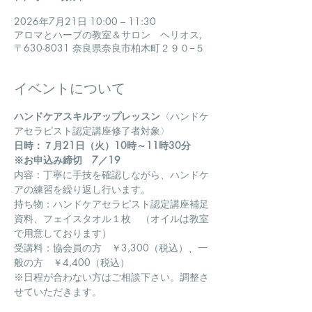
2026年7月21日 10:00 – 11:30
アロマとハーブの教室＆サロン ヘリオス,
〒630-8031 奈良県奈良市柏木町２９０−５
イベントについて
ハンドケアスキルアップレッスン
〈ハンドケ
アセラピスト認定講座修了者対象〉
日時：７月21日（火）10時～11時30分　
※お申込み締切　7／19
内容：丁寧に手技を確認しながら、ハンドケ
アの練習を繰り返し行います。
持ち物：ハンドケアセラピスト認定講座補足
資料、フェイスタオル１枚　（オイルは教室
で用意しております）
受講料：協会員の方　￥3,300（税込）、一
般の方　￥4,400（税込）
※日程が合わない方はご相談下さい。調整さ
せていただきます。