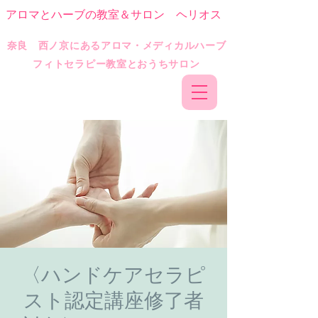
アロマとハーブの教室＆サロン ヘリオス
​奈良 西ノ京にあるアロマ・メディカルハーブ
フィトセラピー教室とおうちサロン
〈ハンドケアセラピ
スト認定講座修了者