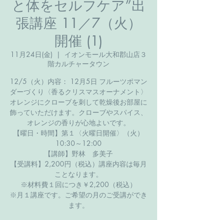
と体をセルフケア”出
張講座 11／7（火）
開催 (1)
11月24日(金)
  |  
イオンモール大和郡山店３
階カルチャータウン
12/5（火）内容： 12月5日 フルーツポマン
ダーづくり〈香るクリスマスオーナメント〉
オレンジにクローブを刺して乾燥後お部屋に
飾っていただけます。クローブやスパイス、
オレンジの香りが心地よいです。
【曜日・時間】第１〈火曜日開催〉（火）
10:30～12:00
【講師】野林 多美子
【受講料】2,200円（税込）講座内容は毎月
ことなります。
※材料費１回につき￥2,200（税込）
※月１講座です。ご希望の月のご受講ができ
ます。