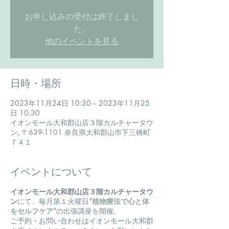
お申し込みの受付は終了しまし
た。
他のイベントを見る
日時・場所
2023年11月24日 10:30 – 2023年11月25
日 10:30
イオンモール大和郡山店３階カルチャータウ
ン, 〒639-1101 奈良県大和郡山市下三橋町
７４１
イベントについて
イオンモール大和郡山店３階カルチャータウ
ン
にて、毎月第１火曜日
”植物療法で心と体
をセルフケア”
の出張講座を開催。
ご予約・お問い合わせはイオンモール大和郡