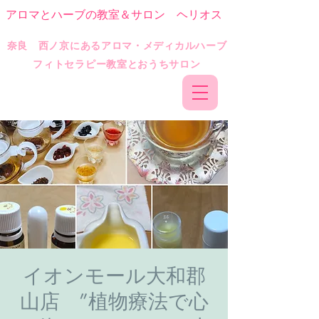
アロマとハーブの教室＆サロン ヘリオス
​奈良 西ノ京にあるアロマ・メディカルハーブ
フィトセラピー教室とおうちサロン
イオンモール大和郡
山店 ”植物療法で心