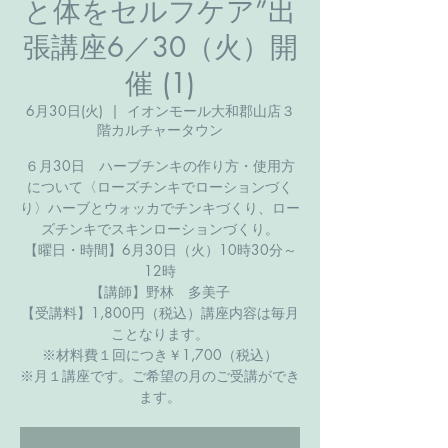
と体をセルフケア”出
張講座6／30（火）開
催 (1)
6月30日(火)
  |  
イオンモール大和郡山店３
階カルチャータウン
６月30日 ハーブチンキの作り方・使用方
について〈ローズチンキでローションづく
り〉ハーブとウォッカでチンキづくり、ロー
ズチンキでスキンローションづくり。
【曜日・時間】6月30日（火）10時30分～
12時
【講師】野林 多美子
【受講料】1,800円（税込）講座内容は毎月
ことなります。
※材料費１回につき￥1,700（税込）
※月１講座です。ご希望の月のご受講ができ
ます。