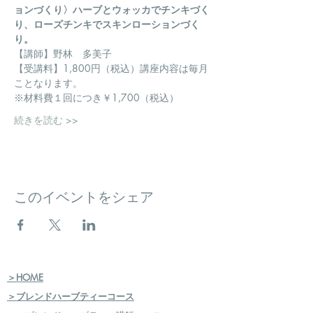
ョンづくり〉ハーブとウォッカでチンキづく
り、ローズチンキでスキンローションづく
り。
【講師】野林　多美子
【受講料】1,800円（税込）講座内容は毎月
ことなります。
※材料費１回につき￥1,700（税込）
続きを読む >>
このイベントをシェア
＞HOME
＞ブレンドハーブティーコース