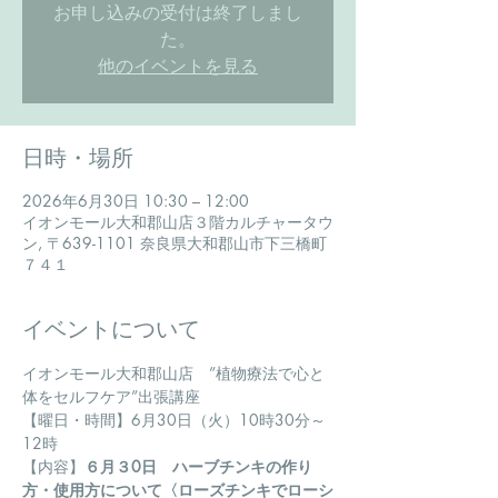
お申し込みの受付は終了しまし
た。
他のイベントを見る
日時・場所
2026年6月30日 10:30 – 12:00
イオンモール大和郡山店３階カルチャータウ
ン, 〒639-1101 奈良県大和郡山市下三橋町
７４１
イベントについて
イオンモール大和郡山店　”植物療法で心と
体をセルフケア”出張講座
【曜日・時間】6月30日（火）10時30分～
12時
【内容】
６月３0日　ハーブチンキの作り
方・使用方について〈ローズチンキでローシ