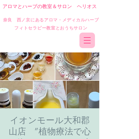
アロマとハーブの教室＆サロン ヘリオス
​奈良 西ノ京にあるアロマ・メディカルハーブ
フィトセラピー教室とおうちサロン
イオンモール大和郡
山店 ”植物療法で心