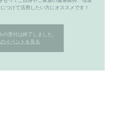
をもってご自身やご家族の健康維持、増進
身につけて活用したい方にオススメです！
みの受付は終了しました。
他のイベントを見る