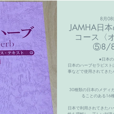
8月08
JAMHA日
コース〈
⑤8
●日本
日本のハーブセラピスト
事などで使用されてきた
30種類の日本のメディ
ることのある16
日本で利用されてきたハ