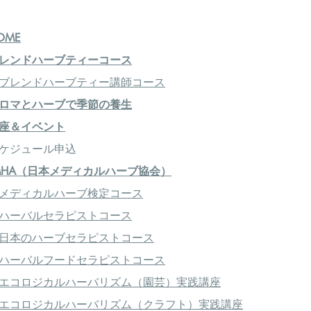
OME
レンドハーブティーコース
ブレンドハーブティー講師コース
ロマとハーブで季節の養生
座＆イベント
ケジュール申込
MHA（日本メディカルハーブ協会）
メディカルハーブ検定コース
ハーバルセラピストコース
日本のハーブセラピストコース
ハーバルフードセラピストコース
エコロジカルハーバリズム（園芸）実践講座
エコロジカルハーバリズム（クラフト）実践講座