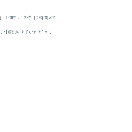
）
 10時～12時［2時間✕7
方は、ご相談させていただきま