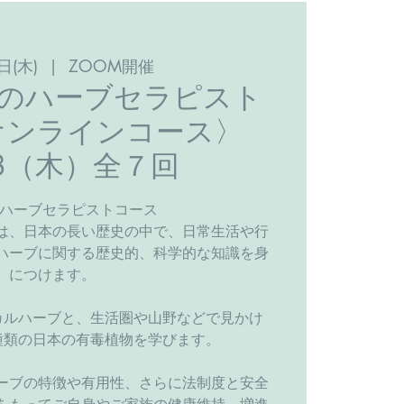
日(木)
  |  
ZOOM開催
本のハーブセラピスト
オンラインコース〉
/8（木）全７回
のハーブセラピストコース
は、日本の長い歴史の中で、日常生活や行
ハーブに関する歴史的、科学的な知識を身
につけます。
カルハーブと、生活圏や山野などで見かけ
種類の日本の有毒植物を学びます。
ーブの特徴や有用性、さらに法制度と安全