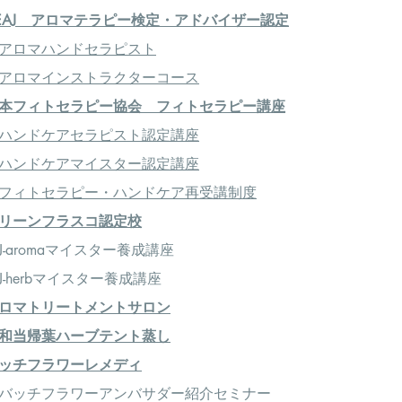
EAJ アロマテラピー検定・アドバイザー認定
アロマハンドセラピスト
アロマインストラクターコース
本フィトセラピー協会 フィトセラピー講座
ハンドケアセラピスト認定講座
ハンドケアマイスター認定講座
フィトセラピー・ハンドケア再受講制度
リーンフラスコ認定校
-aromaマイスター養成講座
-herbマイスター養成講座
ロマトリートメントサロン
和当帰葉ハーブテント蒸し
ッチフラワーレメディ
＞バッチフラワーアンバサダー紹介セミナー