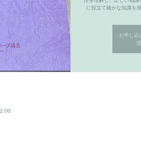
性を理解し、正しい知識
に役立て確かな知識を
お申し込
2:00