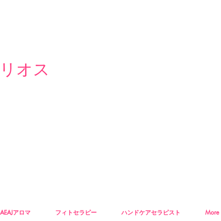
リオス
AEAJアロマ
フィトセラピー
ハンドケアセラピスト
More