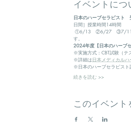
イベントにつ
日本のハーブセラピスト　
日間］授業時間14時間 
 ①6/13　②6/27　③7
す。
2024年度【日本のハーブ
※実施方式：CBT試験（
※詳細は
日本メディカルハ
※日本のハーブセラピスト
続きを読む >>
このイベント