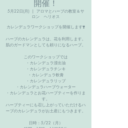
開催！
5月22日(月)
  |  
アロマとハーブの教室＆サ
ロン ヘリオス
カレンデュラワークショップを開催します❣️
ハーブのカレンデュラは、花を利用します。
肌のガードマンとしても頼りになるハーブ。
このワークショップでは
・カレンデュラ浸出油
・カレンデュラチンキ
・カレンデュラ軟膏
・カレンデュラリップ
・カレンデュラハーブウォーター
・カレンデュラとお花ハーブティーを作りま
す。
ハーブティーにも召し上がっていただけるハ
ーブのカレンデュラがお土産にもつきます。
日時：5/22（月）