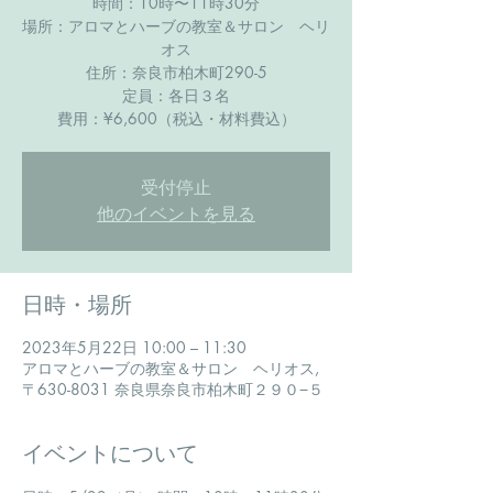
時間：10時〜11時30分
場所：アロマとハーブの教室＆サロン ヘリ
オス
住所：奈良市柏木町290-5
定員：各日３名
費用：¥6,600（税込・材料費込）
受付停止
他のイベントを見る
日時・場所
2023年5月22日 10:00 – 11:30
アロマとハーブの教室＆サロン ヘリオス,
〒630-8031 奈良県奈良市柏木町２９０−５
イベントについて