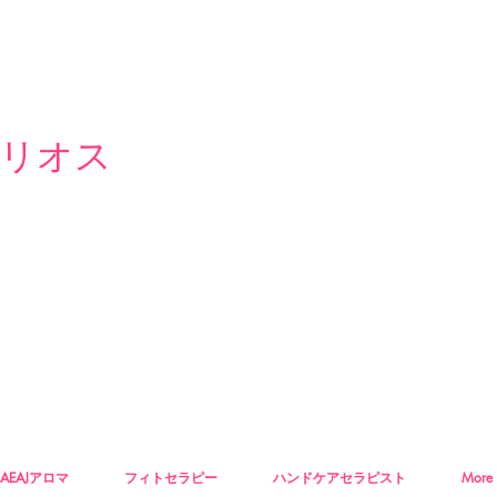
リオス
AEAJアロマ
フィトセラピー
ハンドケアセラピスト
More