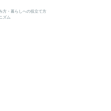
み方・暮らしへの役立て方
ニズム