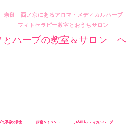
​奈良 西ノ京にあるアロマ・メディカルハーブ
フィトセラピー教室とおうちサロン
マとハーブの教室＆サロン ヘ
ブで季節の養生
講座＆イベント
JAMHAメディカルハーブ