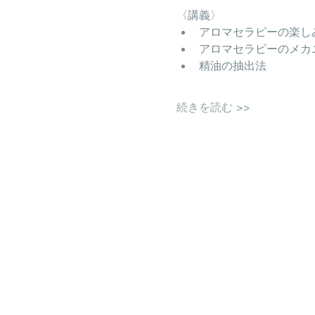
〈講義〉
アロマセラピーの楽し
アロマセラピーのメカ
精油の抽出法
続きを読む >>