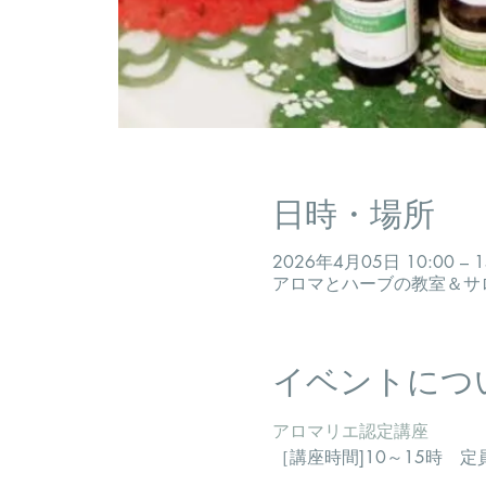
日時・場所
2026年4月05日 10:00 – 15
アロマとハーブの教室＆サロン
イベントにつ
アロマリエ認定講座
［講座時間]10～15時　定