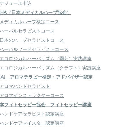
ケジュール申込
MHA（日本メディカルハーブ協会）
メディカルハーブ検定コース
ハーバルセラピストコース
日本のハーブセラピストコース
ハーバルフードセラピストコース
エコロジカルハーバリズム（園芸）実践講座
エコロジカルハーバリズム（クラフト）実践講座
EAJ アロマテラピー検定・アドバイザー認定
アロマハンドセラピスト
アロマインストラクターコース
本フィトセラピー協会 フィトセラピー講座
ハンドケアセラピスト認定講座
ハンドケアマイスター認定講座