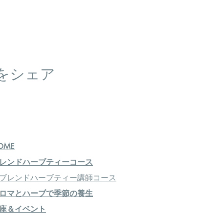
をシェア
OME
レンドハーブティーコース
ブレンドハーブティー講師コース
ロマとハーブで季節の養生
座＆イベント