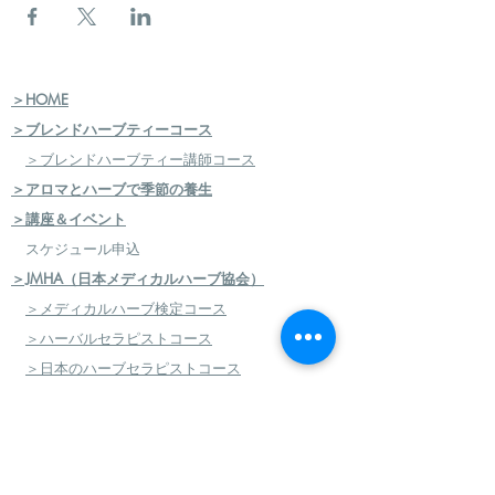
＞HOME
＞ブレンドハーブティーコース
＞ブレンドハーブティー講師コース
＞アロマとハーブで季節の養生
＞講座＆イベント
スケジュール申込
＞JMHA（日本メディカルハーブ協会）
＞メディカルハーブ検定コース
＞ハーバルセラピストコース
＞日本のハーブセラピストコース
＞ハーバルフードセラピストコース
＞エコロジカルハーバリズム（園芸）実践講座
​
＞エコロジカルハーバリズム（クラフト）実践講
座