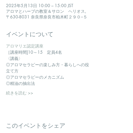
2025年5月13日 10:00 – 15:00 JST
アロマとハーブの教室＆サロン ヘリオス,
〒630-8031 奈良県奈良市柏木町２９０−５
イベントについて
アロマリエ認定講座
［講座時間]10～15　定員4名
〈講義〉
◎アロマセラピーの楽しみ方・暮らしへの役
立て方
◎アロマセラピーのメカニズム
◎精油の抽出法
続きを読む >>
このイベントをシェア