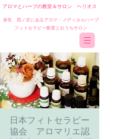
アロマとハーブの教室＆サロン ヘリオス
​奈良 西ノ京にあるアロマ・メディカルハーブ
フィトセラピー教室とおうちサロン
日本フィトセラピー
協会 アロマリエ認