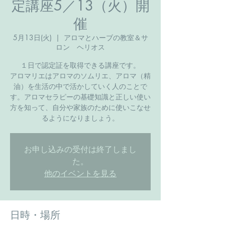
定講座5／13（火）開
催
5月13日(火)
  |  
アロマとハーブの教室＆サ
ロン ヘリオス
１日で認定証を取得できる講座です。
アロマリエはアロマのソムリエ、アロマ（精
油）を生活の中で活かしていく人のことで
す。アロマセラピーの基礎知識と正しい使い
方を知って、自分や家族のために使いこなせ
るようになりましょう。
お申し込みの受付は終了しまし
た。
他のイベントを見る
日時・場所