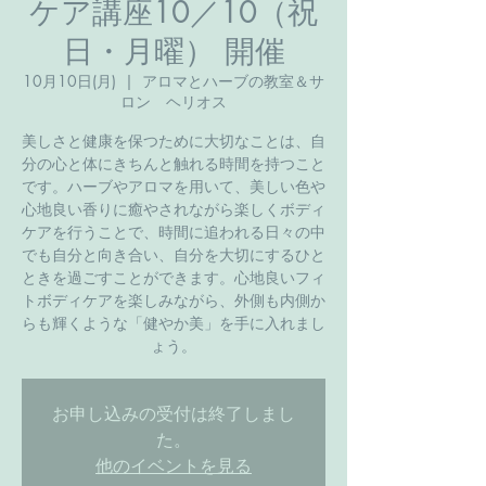
ケア講座10／10（祝
日・月曜） 開催
10月10日(月)
  |  
アロマとハーブの教室＆サ
ロン ヘリオス
美しさと健康を保つために大切なことは、自
分の心と体にきちんと触れる時間を持つこと
です。ハーブやアロマを用いて、美しい色や
心地良い香りに癒やされながら楽しくボディ
ケアを行うことで、時間に追われる日々の中
でも自分と向き合い、自分を大切にするひと
ときを過ごすことができます。心地良いフィ
トボディケアを楽しみながら、外側も内側か
らも輝くような「健やか美」を手に入れまし
ょう。
お申し込みの受付は終了しまし
た。
他のイベントを見る