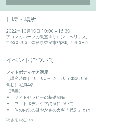
日時・場所
2022年10月10日 10:00 – 15:30
アロマとハーブの教室＆サロン ヘリオス,
〒630-8031 奈良県奈良市柏木町２９０−５
イベントについて
フィトボディケア講座
​［講座時間］10：00～15：30（休憩30分
含む）定員4名
〈講義〉
フィトセラピーの基礎知識
フィトボディケア講座について
体の内側の健やかさのカギ「代謝」とは
続きを読む >>