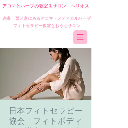
アロマとハーブの教室＆サロン ヘリオス
​奈良 西ノ京にあるアロマ・メディカルハーブ
フィトセラピー教室とおうちサロン
日本フィトセラピー
協会 フィトボディ