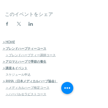
このイベントをシェア
＞HOME
＞ブレンドハーブティーコース
＞ブレンドハーブティー講師コース
＞アロマとハーブで季節の養生
＞講座＆イベント
スケジュール申込
＞JMHA（日本メディカルハーブ協会）
＞メディカルハーブ検定コース
＞ハーバルセラピストコース
＞日本のハーブセラピストコース
＞ハーバルフードセラピストコース