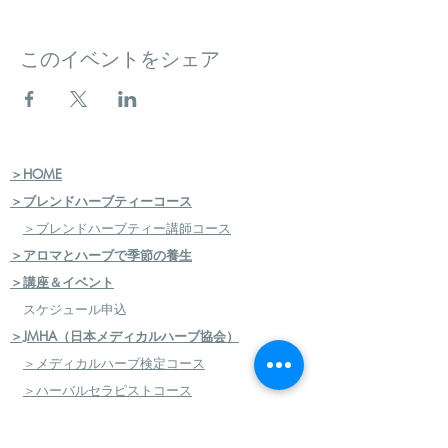
このイベントをシェア
＞HOME
＞ブレンドハーブティーコース
＞ブレンドハーブティー講師コース
＞アロマとハーブで季節の養生
＞講座＆イベント
スケジュール申込
＞JMHA（日本メディカルハーブ協会）
＞メディカルハーブ検定コース
＞ハーバルセラピストコース
＞日本のハーブセラピストコース
＞ハーバルフードセラピストコース