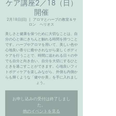
ケア講座2／18（日）
開催
2月18日(日)
  |  
アロマとハーブの教室＆サ
ロン ヘリオス
美しさと健康を保つために大切なことは、自
分の心と体にきちんと触れる時間を持つこと
です。ハーブやアロマを用いて、美しい色や
心地良い香りに癒やされながら楽しくボディ
ケアを行うことで、時間に追われる日々の中
でも自分と向き合い、自分を大切にするひと
ときを過ごすことができます。心地良いフィ
トボディケアを楽しみながら、外側も内側か
らも輝くような「健やか美」を手に入れまし
ょう。
お申し込みの受付は終了しまし
た。
他のイベントを見る