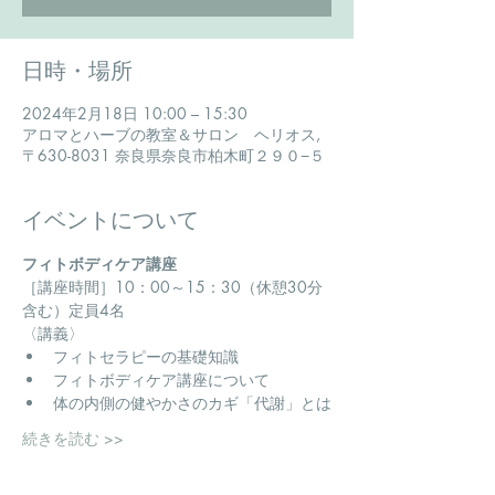
日時・場所
2024年2月18日 10:00 – 15:30
アロマとハーブの教室＆サロン ヘリオス,
〒630-8031 奈良県奈良市柏木町２９０−５
イベントについて
フィトボディケア講座
​［講座時間］10：00～15：30（休憩30分
含む）定員4名
〈講義〉
フィトセラピーの基礎知識
フィトボディケア講座について
体の内側の健やかさのカギ「代謝」とは
続きを読む >>