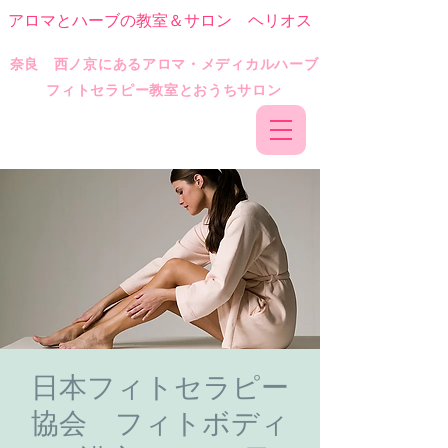
アロマとハーブの教室＆サロン ヘリオス
​奈良 西ノ京にあるアロマ・メディカルハーブ
フィトセラピー教室とおうちサロン
日本フィトセラピー
協会 フィトボディ