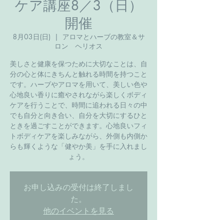
ケア講座8／3（日）
開催
8月03日(日)
  |  
アロマとハーブの教室＆サ
ロン ヘリオス
美しさと健康を保つために大切なことは、自
分の心と体にきちんと触れる時間を持つこと
です。ハーブやアロマを用いて、美しい色や
心地良い香りに癒やされながら楽しくボディ
ケアを行うことで、時間に追われる日々の中
でも自分と向き合い、自分を大切にするひと
ときを過ごすことができます。心地良いフィ
トボディケアを楽しみながら、外側も内側か
らも輝くような「健やか美」を手に入れまし
ょう。
お申し込みの受付は終了しまし
た。
他のイベントを見る