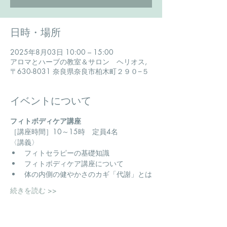
日時・場所
2025年8月03日 10:00 – 15:00
アロマとハーブの教室＆サロン ヘリオス,
〒630-8031 奈良県奈良市柏木町２９０−５
イベントについて
フィトボディケア講座
​［講座時間］10～15時　定員4名
〈講義〉
フィトセラピーの基礎知識
フィトボディケア講座について
体の内側の健やかさのカギ「代謝」とは
続きを読む >>