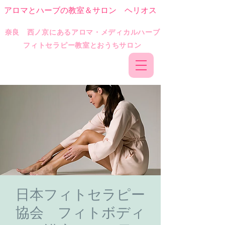
アロマとハーブの教室＆サロン ヘリオス
​奈良 西ノ京にあるアロマ・メディカルハーブ
フィトセラピー教室とおうちサロン
日本フィトセラピー
協会 フィトボディ