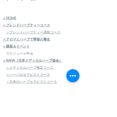
＞HOME
＞ブレンドハーブティーコース
＞ブレンドハーブティー講師コース
＞アロマとハーブで季節の養生
＞講座＆イベント
スケジュール申込
＞JMHA（日本メディカルハーブ協会）
＞メディカルハーブ検定コース
＞ハーバルセラピストコース
＞日本のハーブセラピストコース
＞ハーバルフードセラピストコース
＞エコロジカルハーバリズム（園芸）実践講座
​
＞エコロジカルハーバリズム（クラフト）実践講
座
＞AEAJ アロマテラピー検定・アドバイザー認定