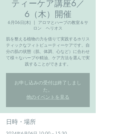
ティーケア講座6／
6（木）開催
6月06日(木)
  |  
アロマとハーブの教室＆サ
ロン ヘリオス
肌を整える植物の力を借りて実践するホリス
ティックなフィトビューティーケアです。自
分の肌の状態（肌、体調、心など）に合わせ
て様々なハーブや精油、ケア方法を選んで実
践することができます。
お申し込みの受付は終了しまし
た。
他のイベントを見る
日時・場所
2024年6月06日 10:00 – 15:30