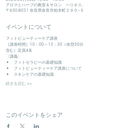
アロマとハーブの教室＆サロン ヘリオス,
〒630-8031 奈良県奈良市柏木町２９０−５
イベントについて
フィトビューティーケア講座
​［講座時間］10：00～15：30（休憩30分
含む）定員4名
〈講義〉
フィトセラピーの基礎知識
フィトビューティーケア講座について
スキンケアの基礎知識
続きを読む >>
このイベントをシェア