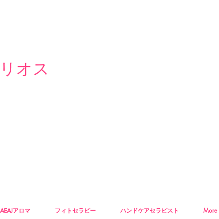
リオス
AEAJアロマ
フィトセラピー
ハンドケアセラピスト
More