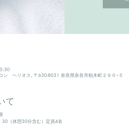
5:30
 ヘリオス, 〒630-8031 奈良県奈良市柏木町２９０−５
いて
座
5：30（休憩30分含む）定員4名