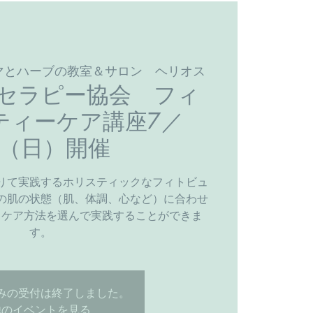
マとハーブの教室＆サロン ヘリオス
セラピー協会 フィ
ティーケア講座7／
1（日）開催
りて実践するホリスティックなフィトビュ
の肌の状態（肌、体調、心など）に合わせ
、ケア方法を選んで実践することができま
す。
みの受付は終了しました。
他のイベントを見る