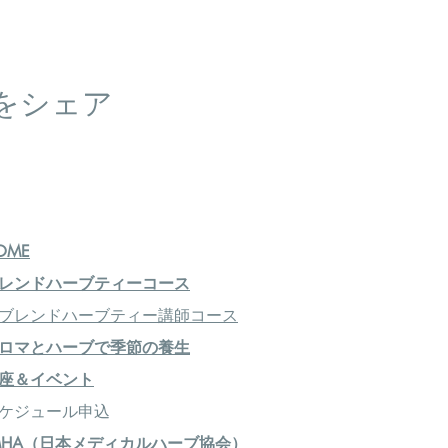
をシェア
OME
レンドハーブティーコース
ブレンドハーブティー講師コース
ロマとハーブで季節の養生
座＆イベント
ケジュール申込
MHA（日本メディカルハーブ協会）