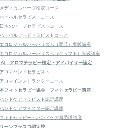
メディカルハーブ検定コース
ハーバルセラピストコース
日本のハーブセラピストコース
ハーバルフードセラピストコース
エコロジカルハーバリズム（園芸）実践講座
エコロジカルハーバリズム（クラフト）実践講座
EAJ アロマテラピー検定・アドバイザー認定
アロマハンドセラピスト
アロマインストラクターコース
本フィトセラピー協会 フィトセラピー講座
ハンドケアセラピスト認定講座
ハンドケアマイスター認定講座
フィトセラピー・ハンドケア再受講制度
リーンフラスコ認定校