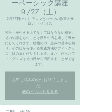
ーベーシック講座
９/27（土）
9月27日(土)
  |  
アロマとハーブの教室＆サ
ロン ヘリオス
私たちが生きる上でなくてはならない植物。
その知識をもつことは日常生活を楽しく豊か
にしてくれます。植物の力、恵みの基本を知
り、その日から使える実践方法やフィトグッ
ズ（緑の薬）作りをします。また、作ったフ
ィトグッズはその日から活用することができ
ます。
お申し込みの受付は終了しまし
た。
他のイベントを見る