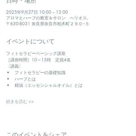
日時・場所
2025年9月27日 10:00 – 15:00
アロマとハーブの教室＆サロン ヘリオス,
〒630-8031 奈良県奈良市柏木町２９０−５
イベントについて
フィトセラピーベーシック講座
​［講座時間］10～15時　定員4名
〈講義〉
フィトセラピーの基礎知識
ハーブとは
精油（エッセンシャルオイル）とは
続きを読む >>
このイベントをシェア