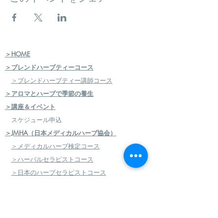
＞HOME
＞ブレンドハーブティーコース
＞ブレンドハーブティー講師コース
＞アロマとハーブで季節の養生
＞講座＆イベント
スケジュール申込
＞JMHA（日本メディカルハーブ協会）
＞メディカルハーブ検定コース
＞ハーバルセラピストコース
＞日本のハーブセラピストコース
＞ハーバルフードセラピストコース
＞エコロジカルハーバリズム（園芸）実践講座
​
＞エコロジカルハーバリズム（クラフト）実践講