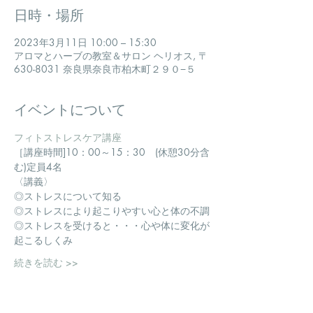
日時・場所
2023年3月11日 10:00 – 15:30
アロマとハーブの教室＆サロン ヘリオス, 〒
630-8031 奈良県奈良市柏木町２９０−５
イベントについて
フィトストレスケア講座
​［講座時間]10：00～15：30　(休憩30分含
む)定員4名
〈講義〉
◎ストレスについて知る
◎ストレスにより起こりやすい心と体の不調
◎ストレスを受けると・・・心や体に変化が
起こるしくみ
続きを読む >>