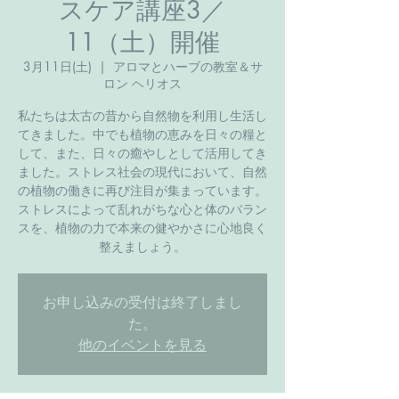
スケア講座3／
11（土）開催
3月11日(土)
  |  
アロマとハーブの教室＆サ
ロン ヘリオス
私たちは太古の昔から自然物を利用し生活し
てきました。中でも植物の恵みを日々の糧と
して、また、日々の癒やしとして活用してき
ました。ストレス社会の現代において、自然
の植物の働きに再び注目が集まっています。
ストレスによって乱れがちな心と体のバラン
スを、植物の力で本来の健やかさに心地良く
整えましょう。
お申し込みの受付は終了しまし
た。
他のイベントを見る