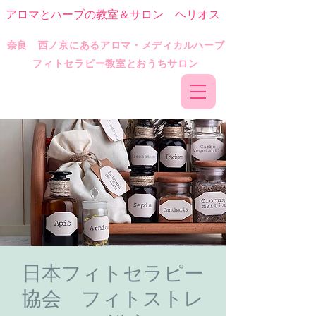
アロマとハーブの教室＆サロン ヘリオス
​奈良 西ノ京にあるアロマ・メディカルハーブ
フィトセラピー教室とおうちサロン
日本フィトセラピー
協会 フィトストレ