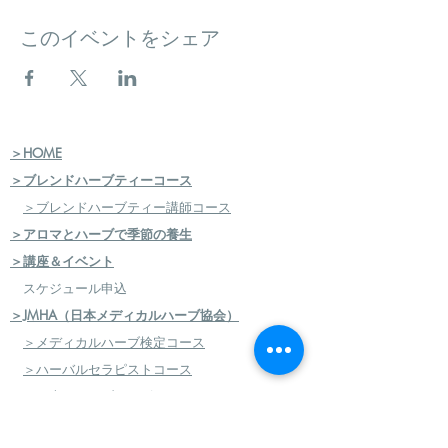
このイベントをシェア
＞HOME
＞ブレンドハーブティーコース
＞ブレンドハーブティー講師コース
＞アロマとハーブで季節の養生
＞講座＆イベント
スケジュール申込
＞JMHA（日本メディカルハーブ協会）
＞メディカルハーブ検定コース
＞ハーバルセラピストコース
＞日本のハーブセラピストコース
＞ハーバルフードセラピストコース