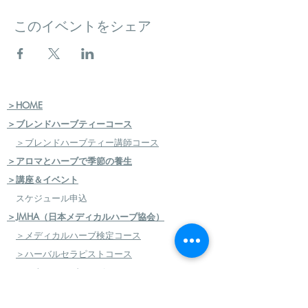
このイベントをシェア
＞HOME
＞ブレンドハーブティーコース
＞ブレンドハーブティー講師コース
＞アロマとハーブで季節の養生
＞講座＆イベント
スケジュール申込
＞JMHA（日本メディカルハーブ協会）
＞メディカルハーブ検定コース
＞ハーバルセラピストコース
＞日本のハーブセラピストコース
＞ハーバルフードセラピストコース