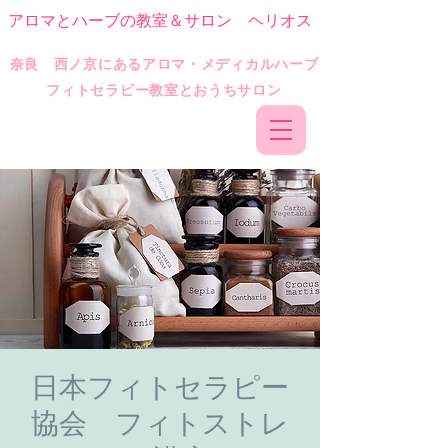
アロマとハーブの教室＆サロン ヘリオス
​奈良 西ノ京にあるアロマ・メディカルハーブ
フィトセラピー教室とおうちサロン
日本フィトセラピー
協会 フィトストレ