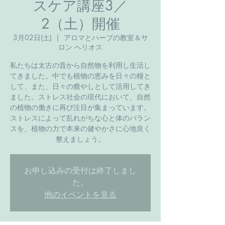
スケア講座3／
2（土）開催
3月02日(土)
  |  
アロマとハーブの教室＆サ
ロン ヘリオス
私たちは太古の昔から自然物を利用し生活し
てきました。中でも植物の恵みを日々の糧と
して、また、日々の癒やしとして活用してき
ました。ストレス社会の現代において、自然
の植物の働きに再び注目が集まっています。
ストレスによって乱れがちな心と体のバラン
スを、植物の力で本来の健やかさに心地良く
整えましょう。
お申し込みの受付は終了しまし
た。
他のイベントを見る