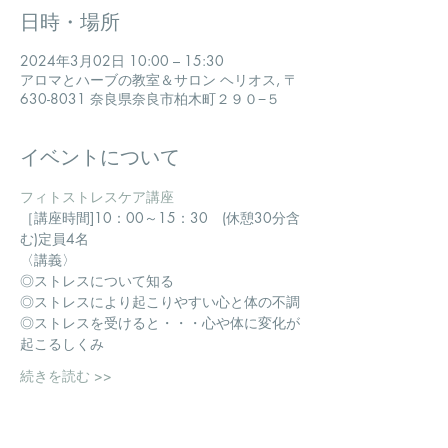
日時・場所
2024年3月02日 10:00 – 15:30
アロマとハーブの教室＆サロン ヘリオス, 〒
630-8031 奈良県奈良市柏木町２９０−５
イベントについて
フィトストレスケア講座
​［講座時間]10：00～15：30　(休憩30分含
む)定員4名
〈講義〉
◎ストレスについて知る
◎ストレスにより起こりやすい心と体の不調
◎ストレスを受けると・・・心や体に変化が
起こるしくみ
続きを読む >>