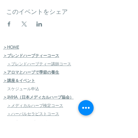
このイベントをシェア
＞HOME
＞ブレンドハーブティーコース
＞ブレンドハーブティー講師コース
＞アロマとハーブで季節の養生
＞講座＆イベント
スケジュール申込
＞JMHA（日本メディカルハーブ協会）
＞メディカルハーブ検定コース
＞ハーバルセラピストコース
＞日本のハーブセラピストコース
＞ハーバルフードセラピストコース