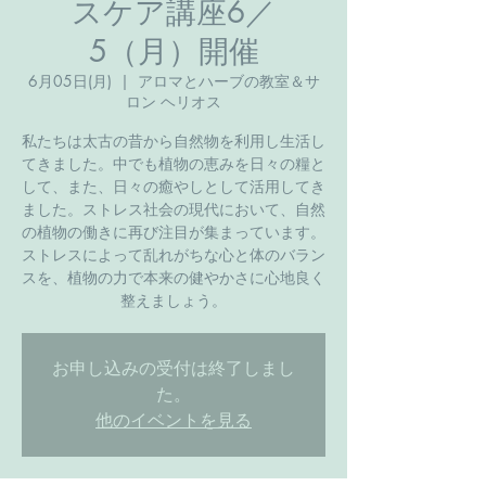
スケア講座6／
5（月）開催
6月05日(月)
  |  
アロマとハーブの教室＆サ
ロン ヘリオス
私たちは太古の昔から自然物を利用し生活し
てきました。中でも植物の恵みを日々の糧と
して、また、日々の癒やしとして活用してき
ました。ストレス社会の現代において、自然
の植物の働きに再び注目が集まっています。
ストレスによって乱れがちな心と体のバラン
スを、植物の力で本来の健やかさに心地良く
整えましょう。
お申し込みの受付は終了しまし
た。
他のイベントを見る