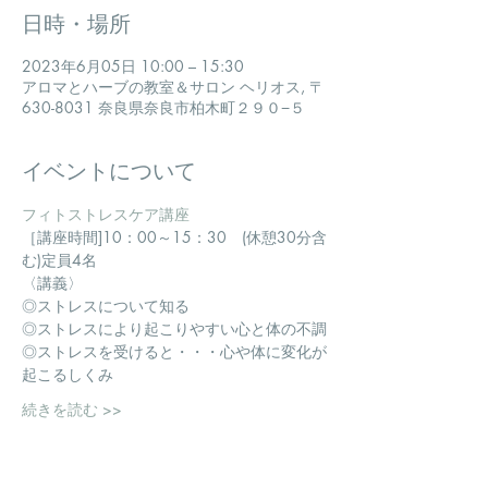
日時・場所
2023年6月05日 10:00 – 15:30
アロマとハーブの教室＆サロン ヘリオス, 〒
630-8031 奈良県奈良市柏木町２９０−５
イベントについて
フィトストレスケア講座
​［講座時間]10：00～15：30　(休憩30分含
む)定員4名
〈講義〉
◎ストレスについて知る
◎ストレスにより起こりやすい心と体の不調
◎ストレスを受けると・・・心や体に変化が
起こるしくみ
続きを読む >>