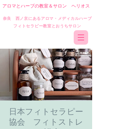
アロマとハーブの教室＆サロン ヘリオス
​奈良 西ノ京にあるアロマ・メディカルハーブ
フィトセラピー教室とおうちサロン
日本フィトセラピー
協会 フィトストレ