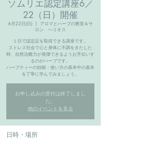
ソムリエ認定講座6／
22（日）開催
6月22日(日)
  |  
アロマとハーブの教室＆サ
ロン ヘリオス
１日で認定証を取得できる講座です。
ストレス社会で心と身体に不調をきたした
時、自然治癒力が発揮できるようお手伝いす
るのがハーブです。
ハーブティーの効能・使い方の基本中の基本
を丁寧に学んでみましょう。
お申し込みの受付は終了しまし
た。
他のイベントを見る
日時・場所