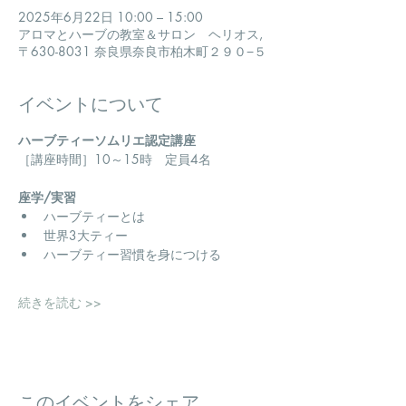
2025年6月22日 10:00 – 15:00
アロマとハーブの教室＆サロン ヘリオス,
〒630-8031 奈良県奈良市柏木町２９０−５
イベントについて
ハーブティーソムリエ認定講座
​［講座時間］10～15時　定員4名
座学/実習
ハーブティーとは
世界3大ティー
ハーブティー習慣を身につける
続きを読む >>
このイベントをシェア