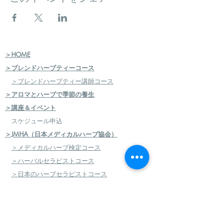
＞HOME
＞ブレンドハーブティーコース
＞ブレンドハーブティー講師コース
＞アロマとハーブで季節の養生
＞講座＆イベント
スケジュール申込
＞JMHA（日本メディカルハーブ協会）
＞メディカルハーブ検定コース
＞ハーバルセラピストコース
＞日本のハーブセラピストコース
＞ハーバルフードセラピストコース
＞エコロジカルハーバリズム（園芸）実践講座
​
＞エコロジカルハーバリズム（クラフト）実践講