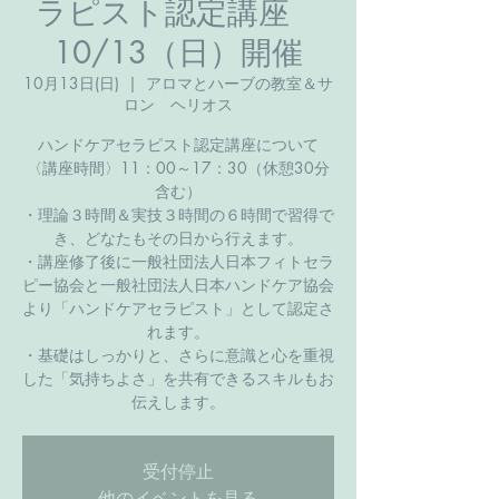
ラピスト認定講座
10/13（日）開催
10月13日(日)
  |  
アロマとハーブの教室＆サ
ロン ヘリオス
ハンドケアセラピスト認定講座について
〈講座時間〉11：00～17：30（休憩30分
含む）
・理論３時間＆実技３時間の６時間で習得で
き、どなたもその日から行えます。
・講座修了後に一般社団法人日本フィトセラ
ピー協会と一般社団法人日本ハンドケア協会
より「ハンドケアセラピスト」として認定さ
れます。
・基礎はしっかりと、さらに意識と心を重視
した「気持ちよさ」を共有できるスキルもお
伝えします。
受付停止
他のイベントを見る