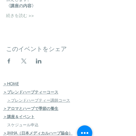
〈講座の内容〉
続きを読む >>
このイベントをシェア
＞HOME
＞ブレンドハーブティーコース
＞ブレンドハーブティー講師コース
＞アロマとハーブで季節の養生
＞講座＆イベント
スケジュール申込
＞JMHA（日本メディカルハーブ協会）