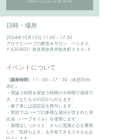
日時・場所
2024年10月13日 11:00 – 17:30
アロマとハーブの教室＆サロン ヘリオス,
〒630-8031 奈良県奈良市柏木町２９０−５
イベントについて
〈講座時間〉
11：00～17：30（休憩30分
含む）
・理論３時間＆実技３時間の６時間で習得で
き、どなたもその日から行えます。
・修了者には認定証を授与します。
・実技ではハーブの多様な成分が含まれた浸
出油（ハーブオイル）を使用します。
・基礎はしっかりと、さらに意識と心を重視
した「気持ちよさ」を共有できるスキルもお
伝えします。