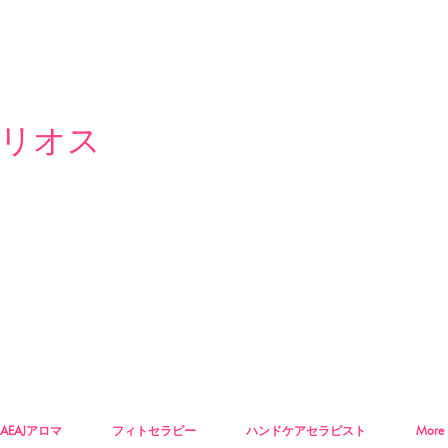
リオス
AEAJアロマ
フィトセラピー
ハンドケアセラピスト
More