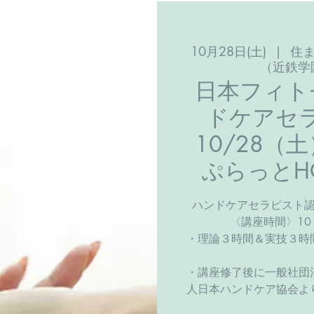
10月28日(土)
  |  
住
（近鉄学
日本フィト
ドケアセ
10/28
ぷらっとHO
ハンドケアセラピスト
〈講座時間〉10
・理論３時間＆実技３時
・講座修了後に一般社団
人日本ハンドケア協会よ