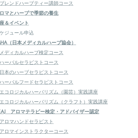
ブレンドハーブティー講師コース
ロマとハーブで季節の養生
座＆イベント
ケジュール申込
MHA（日本メディカルハーブ協会）
メディカルハーブ検定コース
ハーバルセラピストコース
日本のハーブセラピストコース
ハーバルフードセラピストコース
エコロジカルハーバリズム（園芸）実践講座
エコロジカルハーバリズム（クラフト）実践講座
EAJ アロマテラピー検定・アドバイザー認定
アロマハンドセラピスト
アロマインストラクターコース