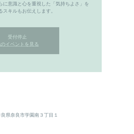
らに意識と心を重視した「気持ちよさ」を
るスキルもお伝えします。
受付停止
他のイベントを見る
 奈良県奈良市学園南３丁目１