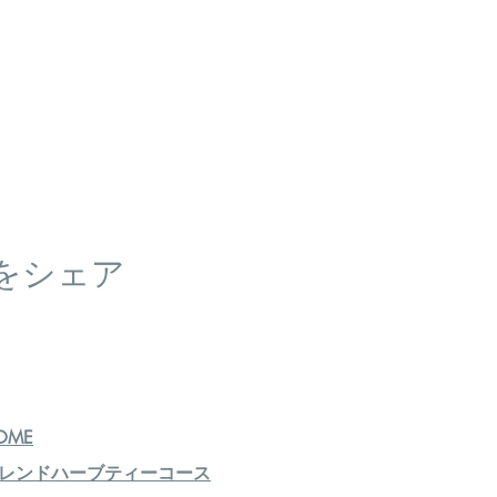
をシェア
OME
レンドハーブティーコース