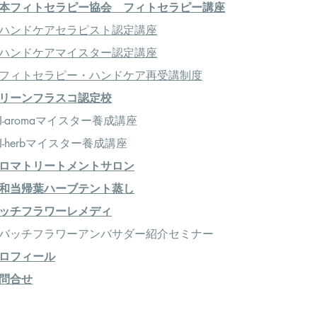
本フィトセラピー協会 フィトセラピー講座
ハンドケアセラピスト認定講座
ハンドケアマイスター認定講座
フィトセラピー・ハンドケア再受講制度
リーンフラスコ認定校
-aromaマイスター養成講座
-herbマイスター養成講座
ロマトリートメントサロン
和当帰葉ハーブテント蒸し
ッチフラワーレメディ
＞バッチフラワーアンバサダー紹介セミナー
ロフィール
問合せ