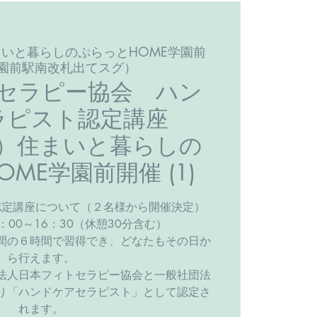
まいと暮らしのぷらっとHOME学園前
園前駅南改札出てスグ）
セラピー協会 ハン
ラピスト認定講座
（土）住まいと暮らしの
ME学園前開催 (1)
認定講座について（２名様から開催決定）
：00～16：30（休憩30分含む）
間の６時間で習得でき、どなたもその日か
ら行えます。
法人日本フィトセラピー協会と一般社団法
り「ハンドケアセラピスト」として認定さ
れます。