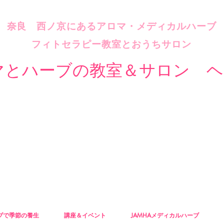
​奈良 西ノ京にあるアロマ・メディカルハーブ
フィトセラピー教室とおうちサロン
マとハーブの教室＆サロン ヘ
ブで季節の養生
講座＆イベント
JAMHAメディカルハーブ