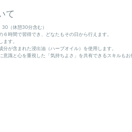
いて
6：30（休憩30分含む）
の６時間で習得でき、どなたもその日から行えます。
します。
成分が含まれた浸出油（ハーブオイル）を使用します。
に意識と心を重視した「気持ちよさ」を共有できるスキルもお