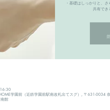
・基礎はしっかりと、さ
共有でき
16:30
OME学園前（近鉄学園前駅南改札出てスグ）, 〒631-0034
前南館