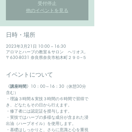
受付停止
他のイベントを見る
日時・場所
2023年3月21日 10:00 – 16:30
アロマとハーブの教室＆サロン ヘリオス,
〒630-8031 奈良県奈良市柏木町２９０−５
イベントについて
〈講座時間〉
10：00～16：30（休憩30分
含む）
・理論３時間＆実技３時間の６時間で習得で
き、どなたもその日から行えます。
・修了者には認定証を授与します。
・実技ではハーブの多様な成分が含まれた浸
出油（ハーブオイル）を使用します。
・基礎はしっかりと、さらに意識と心を重視