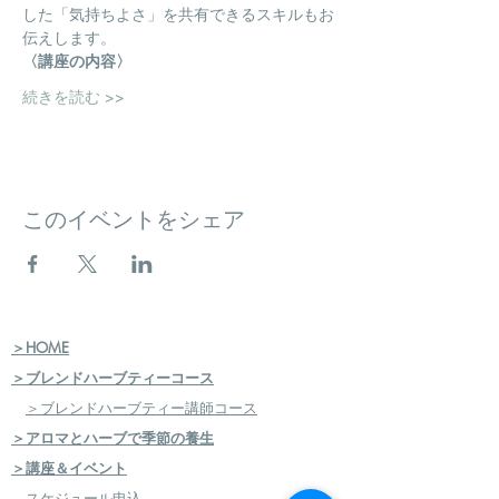
した「気持ちよさ」を共有できるスキルもお
伝えします。
〈講座の内容〉
続きを読む >>
このイベントをシェア
＞HOME
＞ブレンドハーブティーコース
＞ブレンドハーブティー講師コース
＞アロマとハーブで季節の養生
＞講座＆イベント
スケジュール申込