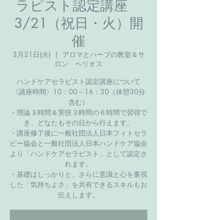
ラピスト認定講座
3/21（祝日・火）開
催
3月21日(火)
  |  
アロマとハーブの教室＆サ
ロン ヘリオス
ハンドケアセラピスト認定講座について
〈講座時間〉10：00～16：30（休憩30分
含む）
・理論３時間＆実技３時間の６時間で習得で
き、どなたもその日から行えます。
・講座修了後に一般社団法人日本フィトセラ
ピー協会と一般社団法人日本ハンドケア協会
より「ハンドケアセラピスト」として認定さ
れます。
・基礎はしっかりと、さらに意識と心を重視
した「気持ちよさ」を共有できるスキルもお
伝えします。