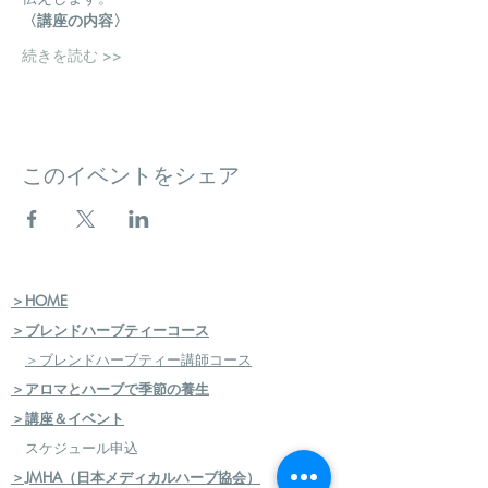
〈講座の内容〉
続きを読む >>
このイベントをシェア
＞HOME
＞ブレンドハーブティーコース
＞ブレンドハーブティー講師コース
＞アロマとハーブで季節の養生
＞講座＆イベント
スケジュール申込
＞JMHA（日本メディカルハーブ協会）