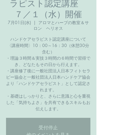
ラピスト認定講座
７／１（水）開催
7月01日(水)
  |  
アロマとハーブの教室＆サ
ロン ヘリオス
ハンドケアセラピスト認定講座について
〈講座時間〉10：00～16：30（休憩30分
含む）
・理論３時間＆実技３時間の６時間で習得で
き、どなたもその日から行えます。
・講座修了後に一般社団法人日本フィトセラ
ピー協会と一般社団法人日本ハンドケア協会
より「ハンドケアセラピスト」として認定さ
れます。
・基礎はしっかりと、さらに意識と心を重視
した「気持ちよさ」を共有できるスキルもお
伝えします。
受付停止
他のイベントを見る