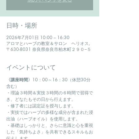
日時・場所
2026年7月01日 10:00 – 16:30
アロマとハーブの教室＆サロン ヘリオス,
〒630-8031 奈良県奈良市柏木町２９０−５
イベントについて
〈講座時間〉
10：00～16：30（休憩30分
含む）
・理論３時間＆実技３時間の６時間で習得で
き、どなたもその日から行えます。
・修了者には認定証を授与します。
・実技ではハーブの多様な成分が含まれた浸
出油（ハーブオイル）を使用します。
・基礎はしっかりと、さらに意識と心を重視
した「気持ちよさ」を共有できるスキルもお
伝えします。