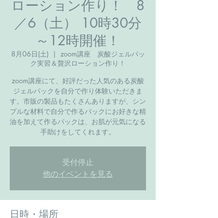
ローション作り！ 8
／6（土） 10時30分
～12時開催！
8月06日(土)
  |  
zoom講座 炭酸ジェルパッ
ク実習＆贅沢ローション作り！
zoom講座にて、好評だった人気のある炭酸
ジェルパックを自分で作り体験いただきま
す。市販の製品もたくさんありますが、シン
プルな材料で自分で作るパックにお好きな精
油を加えて作るパックは、お肌が元気になる
手助けをしてくれます。
受付停止
他のイベントを見る
日時・場所