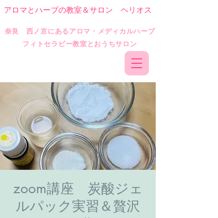
アロマとハーブの教室＆サロン ヘリオス
​奈良 西ノ京にあるアロマ・メディカルハーブ
フィトセラピー教室とおうちサロン
zoom講座 炭酸ジェ
ルパック実習＆贅沢