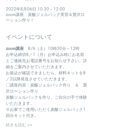
2022年8月06日 10:30 – 12:00
zoom講座 炭酸ジェルパック実習＆贅沢ロ
ーション作り！
イベントについて
zoom講座
　8/6（土）10時30分～12時
お申込締切8／1（月）お申込み時にお名前
とご連絡先お電話番号をお知らせ下さい。詳
細をご案内させていただきます。
お振込が確認できましたら、材料キットを8
／2以降発送させていただきます。
〇講座内容：炭酸ジェルパック作り　＆　贅
沢ローション作り
炭酸ジェルパックを作り、ご自分の手で体験
いただきます。
※お家でご使用いただく炭酸ジェルパック1
回分キット付き。
続きを読む >>