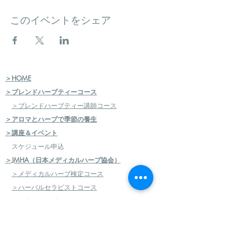
このイベントをシェア
＞HOME
＞ブレンドハーブティーコース
＞ブレンドハーブティー講師コース
＞アロマとハーブで季節の養生
＞講座＆イベント
スケジュール申込
＞JMHA（日本メディカルハーブ協会）
＞メディカルハーブ検定コース
＞ハーバルセラピストコース
＞日本のハーブセラピストコース
＞ハーバルフードセラピストコース