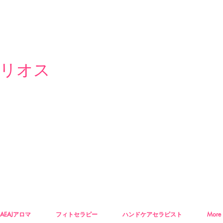
リオス
AEAJアロマ
フィトセラピー
ハンドケアセラピスト
More