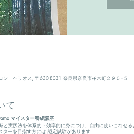
 ヘリオス, 〒630-8031 奈良県奈良市柏木町２９０−５
いて
roma マイスター養成講座
識と実践法を体系的・効率的に身につけ、自由に使いこなせる
マイスターを目指す方には 認定試験があります！