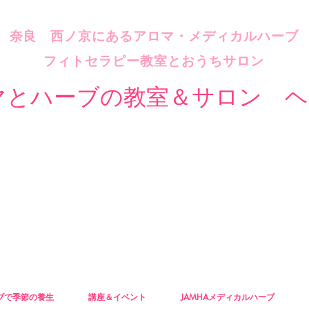
​奈良 西ノ京にあるアロマ・メディカルハーブ
フィトセラピー教室とおうちサロン
マとハーブの教室＆サロン ヘ
ブで季節の養生
講座＆イベント
JAMHAメディカルハーブ