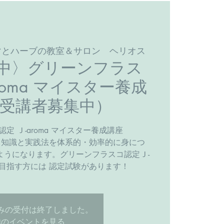
マとハーブの教室＆サロン ヘリオス
中〉グリーンフラス
roma マイスター養成
（受講者募集中）
定 Ｊ-aroma マイスター養成講座
る知識と実践法を体系的・効率的に身につ
ようになります。グリーンフラスコ認定Ｊ-
ーを目指す方には 認定試験があります！
みの受付は終了しました。
他のイベントを見る