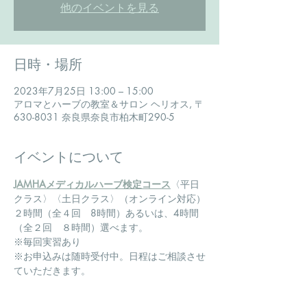
他のイベントを見る
日時・場所
2023年7月25日 13:00 – 15:00
アロマとハーブの教室＆サロン ヘリオス, 〒
630-8031 奈良県奈良市柏木町290-5
イベントについて
​JAMHAメディカルハーブ検定コース
〈平日
クラス〉〈土日クラス〉（オンライン対応）
２時間（全４回　8時間）あるいは、4時間
（全２回　８時間）選べます。
※毎回実習あり
※お申込みは随時受付中。日程はご相談させ
ていただきます。