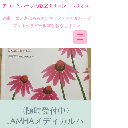
アロマとハーブの教室＆サロン ヘリオス
​奈良 西ノ京にあるアロマ・メディカルハーブ
フィトセラピー教室とおうちサロン
〈随時受付中〉
JAMHAメディカルハ