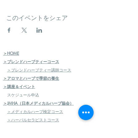
このイベントをシェア
＞HOME
＞ブレンドハーブティーコース
＞ブレンドハーブティー講師コース
＞アロマとハーブで季節の養生
＞講座＆イベント
スケジュール申込
＞JMHA（日本メディカルハーブ協会）
＞メディカルハーブ検定コース
＞ハーバルセラピストコース
＞日本のハーブセラピストコース
＞ハーバルフードセラピストコース