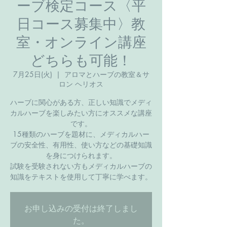
ーブ検定コース〈平
日コース募集中〉教
室・オンライン講座
どちらも可能！
7月25日(火)
  |  
アロマとハーブの教室＆サ
ロン ヘリオス
ハーブに関心がある方、正しい知識でメディ
カルハーブを楽しみたい方にオススメな講座
です。
​15種類のハーブを題材に、メディカルハー
ブの安全性、有用性、使い方などの基礎知識
を身につけられます。
試験を受験されない方もメディカルハーブの
知識をテキストを使用して丁寧に学べます。
お申し込みの受付は終了しまし
た。